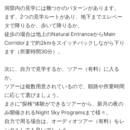
洞窟内の見学には幾つかのパターンがあります。
まず、2つの見学ルートがあり、地下までエレベー
タで降りるか、歩いて降りるか。
徒歩の場合は地上のNatural EntranceからMain
Corridorまで約2kmをスイッチバックしながら下り
ます（所要時間30分）。
次に、自力で見学するか、ツアー（有料）に入る
か。
ツアーは複数用意されているので、順路や所要時間
に応じて選びましょう。
まさに"探検"体験ができるツアーから、新月の夜の
み開催されるNight Sky Programsまで様々。
自力で周る場合は、オーディオツアー（有料）をレ
ンタルしても良いでしょう。