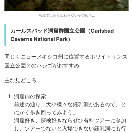
写真では全く伝わらないその広さ...
カールスバッド洞窟群国立公園（Carlsbad
Caverns National Park）
同じくニューメキシコ州に位置するホワイトサンズ
国立公園とのハシゴがおすすめ。
主な見どころ
洞窟内の探索
前述の通り、大小様々な鍾乳洞があるので、と
にかく歩き回ってみよう。
洞窟好き、探検好きならぜひ有料ツアーに参加
し、ツアーでないと入場できない鍾乳洞にも行