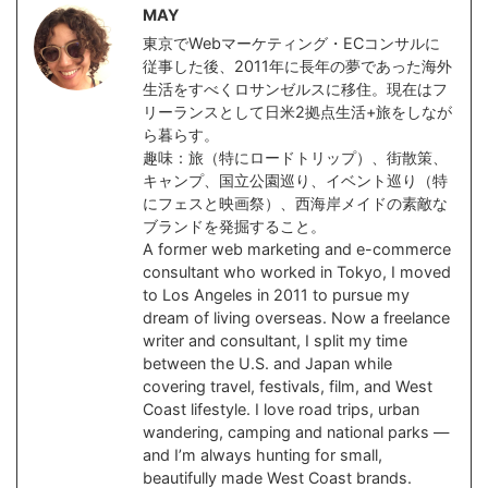
MAY
東京でWebマーケティング・ECコンサルに
従事した後、2011年に長年の夢であった海外
生活をすべくロサンゼルスに移住。現在はフ
リーランスとして日米2拠点生活+旅をしなが
ら暮らす。
趣味：旅（特にロードトリップ）、街散策、
キャンプ、国立公園巡り、イベント巡り（特
にフェスと映画祭）、西海岸メイドの素敵な
ブランドを発掘すること。
A former web marketing and e-commerce
consultant who worked in Tokyo, I moved
to Los Angeles in 2011 to pursue my
dream of living overseas. Now a freelance
writer and consultant, I split my time
between the U.S. and Japan while
covering travel, festivals, film, and West
Coast lifestyle. I love road trips, urban
wandering, camping and national parks —
and I’m always hunting for small,
beautifully made West Coast brands.