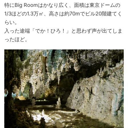
特にBig Roomはかなり広く、面積は東京ドームの
1/3ほどの1.3万㎡、高さは約70mでビル20階建てく
らい。
入った途端「でか！ひろ！」と思わず声が出てしま
ったほど。