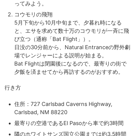
ってみよう。
コウモリの飛翔
5月下旬から10月中旬まで、夕暮れ時になる
と、エサを求めて数十万のコウモリが一斉に飛
び立つ（通称「Bat Flight」）。
日没の30分前から、Natural Entranceの野外劇
場でレンジャーによる説明が始まる。
Bat Flightは閉園後になるので、最寄りの街で
夕飯を済ませてから再訪するのがおすすめ。
行き方
住所：727 Carlsbad Caverns Highway,
Carlsbad, NM 88220
最寄りの空港であるEl Pasoから車で約3時間
隣のホワイトサンズ国立公園までは約3.5時間