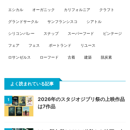
エシカル
オーガニック
カリフォルニア
クラフト
グランドサークル
サンフランシスコ
シアトル
シリコンバレー
スナップ
スーパーフード
ビンテージ
フェア
フェス
ポートランド
リユース
ロサンゼルス
ローフード
古着
建築
脱炭素
よく読まれている記事
2026年のスタジオジブリ祭の上映作品
1
は7作品