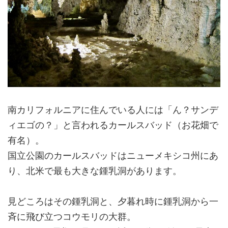
南カリフォルニアに住んでいる人には「ん？サンデ
ィエゴの？」と言われるカールスバッド（お花畑で
有名）。
国立公園のカールスバッドはニューメキシコ州にあ
り、北米で最も大きな鍾乳洞があります。
見どころはその鍾乳洞と、夕暮れ時に鍾乳洞から一
斉に飛び立つコウモリの大群。