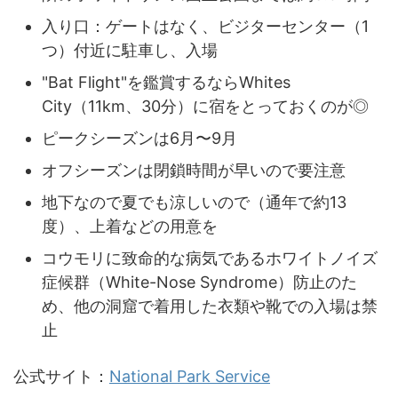
入り口：ゲートはなく、ビジターセンター（1
つ）付近に駐車し、入場
"Bat Flight"を鑑賞するならWhites
City（11km、30分）に宿をとっておくのが◎
ピークシーズンは6月〜9月
オフシーズンは閉鎖時間が早いので要注意
地下なので夏でも涼しいので（通年で約13
度）、上着などの用意を
コウモリに致命的な病気であるホワイトノイズ
症候群（White-Nose Syndrome）防止のた
め、他の洞窟で着用した衣類や靴での入場は禁
止
公式サイト：
National Park Service