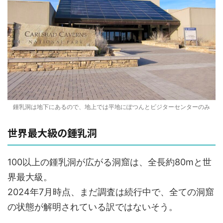
鍾乳洞は地下にあるので、地上では平地にぽつんとビジターセンターのみ
世界最大級の鍾乳洞
100以上の鍾乳洞が広がる洞窟は、全長約80mと世
界最大級。
2024年7月時点、まだ調査は続行中で、全ての洞窟
の状態が解明されている訳ではないそう。