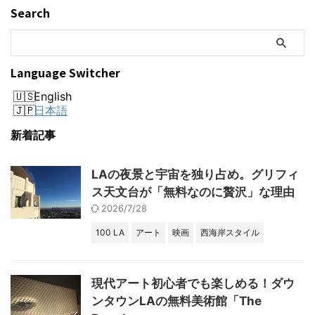
Search
Language Switcher
English
日本語
新着記事
LAの夜景と宇宙を独り占め。グリフィ
ス天文台が「無料なのに贅沢」な理由
2026/7/28
100 LA
アート
映画
西海岸スタイル
現代アート初心者でも楽しめる！ダウ
ンタウンLAの無料美術館「The