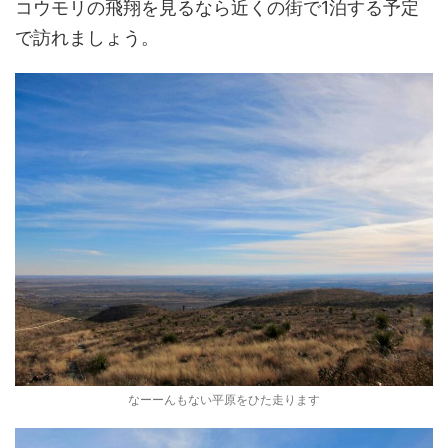
コウモリの飛翔を見るなら近くの街で1泊する予定
で訪れましょう。
なーーんもない平原をひた走ります