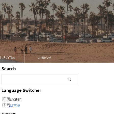
生活のTips
お知らせ
Search
Language Switcher
English
日本語