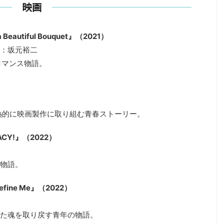
映画
eautiful Bouquet』（2021）
：坂元裕二
ロマンス物語。
情熱的に映画製作に取り組む青春ストーリー。
ACY!』（2022）
物語。
Define Me』（2022）
た魂を取り戻す青年の物語。