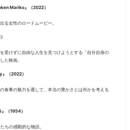
en Mariko』（2022）
出る女性のロードムービー。
2）
を受けずに自由な人生を見つけようとする「自分自身の
した映画。
ry』（2022）
の食事の魅力を通して、本当の豊かさとは何かを考える
ES』（1954）
徒たちの感動的な物語。