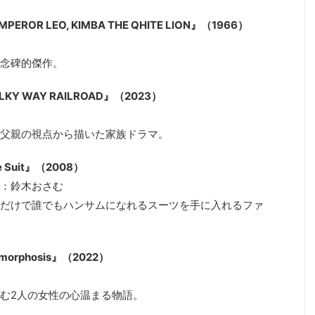
ROR LEO, KIMBA THE QHITE LION』（1966）
念碑的傑作。
ILKY WAY RAILROAD』（2023）
父親の視点から描いた家族ドラマ。
 Suit』（2008）
：鈴木おさむ
だけで誰でもハンサムになれるスーツを手に入れるファ
orphosis』（2022）
む2人の女性の心温まる物語。