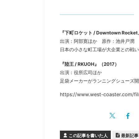
『下町ロケット / Downtown Rocke
出演：阿部寛ほか 原作：池井戸潤
日本の小さな町工場が大企業との戦い
『陸王 / RKUOH』（2017）
出演：役所広司ほか
足袋メーカーがランニングシューズ開
https://www.west-coaster.com/fil
この記事を書いた人
最新記事