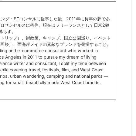
ィング・ECコンサルに従事した後、2011年に長年の夢であ
ロサンゼルスに移住。現在はフリーランスとして日米2拠
暮らす。
ドトリップ）、街散策、キャンプ、国立公園巡り、イベント
映画祭）、西海岸メイドの素敵なブランドを発掘すること。
ting and e-commerce consultant who worked in
s Angeles in 2011 to pursue my dream of living
lance writer and consultant, I split my time between
ile covering travel, festivals, film, and West Coast
d trips, urban wandering, camping and national parks —
ng for small, beautifully made West Coast brands.