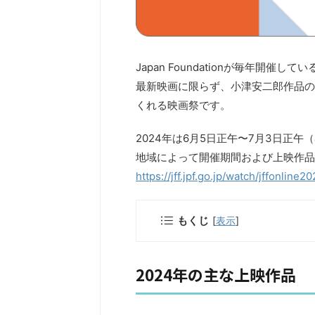
Japan Foundationが毎年開催して
最新映画に限らず、小津安二郎作品の
くれる映画祭です。
2024年は6月5日正午〜7月3日正午
地域によって開催期間および上映作品
https://jff.jpf.go.jp/watch/jffonline2
もくじ
[
表示
]
2024年の主な上映作品