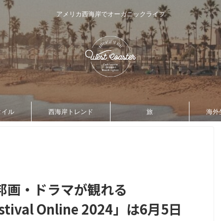
アメリカ西海岸でオーガニックライフ
タイル
西海岸トレンド
旅
海外
邦画・ドラマが観れる
estival Online 2024」は6月5日