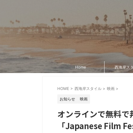
Home
西海岸ス
HOME
>
西海岸スタイル
>
映画
>
お知らせ
映画
オンラインで無料で
「Japanese Film F