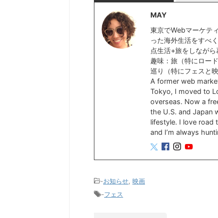
MAY
東京でWebマーケテ
った海外生活をすべく
点生活+旅をしながら
趣味：旅（特にロー
巡り（特にフェスと
A former web marke
Tokyo, I moved to Lo
overseas. Now a free
the U.S. and Japan wh
lifestyle. I love roa
and I’m always hunti
-
お知らせ
,
映画
-
フェス