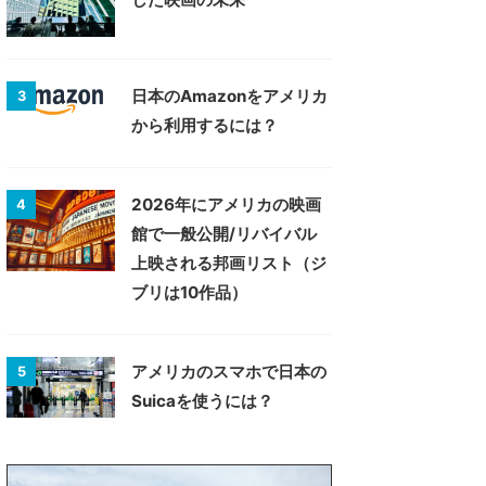
日本のAmazonをアメリカ
3
から利用するには？
2026年にアメリカの映画
4
館で一般公開/リバイバル
上映される邦画リスト（ジ
ブリは10作品）
アメリカのスマホで日本の
5
Suicaを使うには？