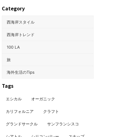
Category
西海岸スタイル
西海岸トレンド
100 LA
旅
海外生活のTips
Tags
エシカル
オーガニック
カリフォルニア
クラフト
グランドサークル
サンフランシスコ
シアトル
シリコンバレー
スナップ