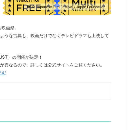
© Japanese Film Festival / Japan Foundation
いる映画祭。
ような古典も、映画だけでなくテレビドラマも上映して
（JST）の開催が決定！
が異なるので、詳しくは公式サイトをご覧ください。
024/