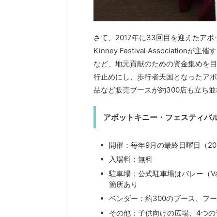
さて、2017年に33回目を迎えたアボ
Kinney Festival Associ
など、地元貢献のための資金集めを目
行止めにし、歩行者天国となったアボ
品など販売ブースが約300店も立ち
アボットキニー・フェスティバル（Abbo
開催：毎年9月の最終日曜日（2
入場料：無料
駐車場：公式駐車場はバレー（Va
箇所あり
ベンダー：約300のブース、フ
その他：子供向けの広場、4つの