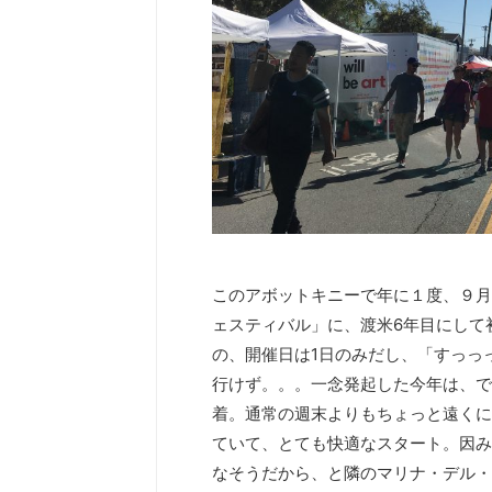
このアボットキニーで年に１度、９月
ェスティバル」に、渡米6年目にして
の、開催日は1日のみだし、「すっっ
行けず。。。一念発起した今年は、で
着。通常の週末よりもちょっと遠くに
ていて、とても快適なスタート。因み
なそうだから、と隣のマリナ・デル・