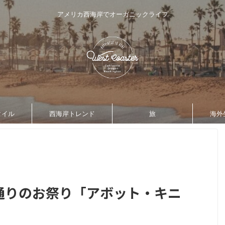
アメリカ西海岸でオーガニックライフ
タイル
西海岸トレンド
旅
海外
な通りのお祭り「アボット・キニ
」