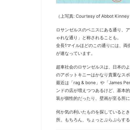
（上写真: Courtesy of Abbot Kinney 
ロサンゼルスのベニスにある通り、アボット
ゃれな通り」と称されることも。
全長1マイルほどのこの通りには、両
が連なっています。
超車社会のロサンゼルスは、日本のよ
のアボットキニーはかなり貴重なスポ
最近は「rag & bone」や「James P
ンドの店が増えつつあるけど、基本的
装が個性的だったり、壁画が至る所に
何か気の利いたものを探しているとき
所。もちろん、ちょっとぷらぷらする