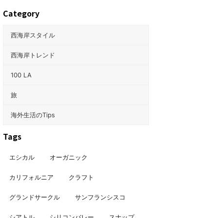
Category
西海岸スタイル
西海岸トレンド
100 LA
旅
海外生活のTips
Tags
エシカル
オーガニック
カリフォルニア
クラフト
グランドサークル
サンフランシスコ
シアトル
シリコンバレー
スナップ