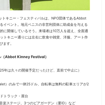
ットキニー・フェスティバルは、NPO団体であるAbbot
ationが主催するイベント。地元ベニスの非営利団体に助成金を与える
的に開催しているそう。来場者は10万人を超え、全面通
ットキニー通りには左右に飲食や雑貨、洋服、アート作
並びます。
t Kinney Festival）
025年は久々の開催予定だったけど、直前で中止に）
let）のみで一律25ドル、自転車は無料の駐車エリアが2
ードトラック・屋台
音楽ステージ、3つのビアガーデン（要ID）など