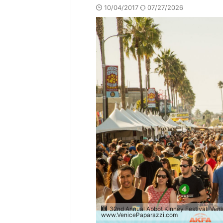
10/04/2017
07/27/2026
32nd Annual Abbot Kinney Festival. Ven
www.VenicePaparazzi.com