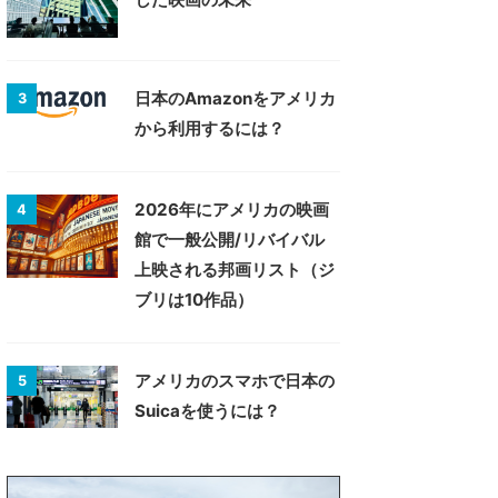
日本のAmazonをアメリカ
3
から利用するには？
2026年にアメリカの映画
4
館で一般公開/リバイバル
上映される邦画リスト（ジ
ブリは10作品）
アメリカのスマホで日本の
5
Suicaを使うには？