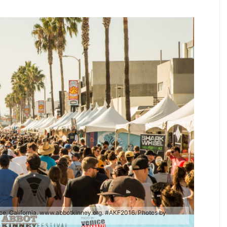
ice, California. www.abbotkinney.org. #AKF2016. Photos by