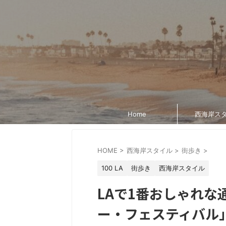
Home
西海岸ス
HOME
>
西海岸スタイル
>
街歩き
>
100 LA
街歩き
西海岸スタイル
LAで1番おしゃれ
ー・フェスティバル