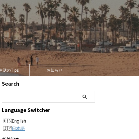
生活のTips
お知らせ
Search
Language Switcher
English
日本語