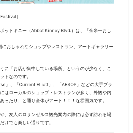
Festival）
キニー（Abbot Kinney Blvd.）は、「全米一おし
側におしゃれなショップやレストラン、アートギャラリー
うに「お店が集中している場所」というのが少なく、こ
ットなのです。
erse」、「Current Elliott」、「AESOP」などの大手ブラ
にはローカルのショップ・レストランが多く、外観や内
あったり、と通り全体がアート！！！な雰囲気です。
や、友人のロサンゼルス観光案内の際には必ず訪れる場
だけでも楽しい通りです。