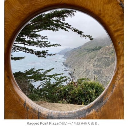
Ragged Point Plazaの庭から1号線を振り返る。