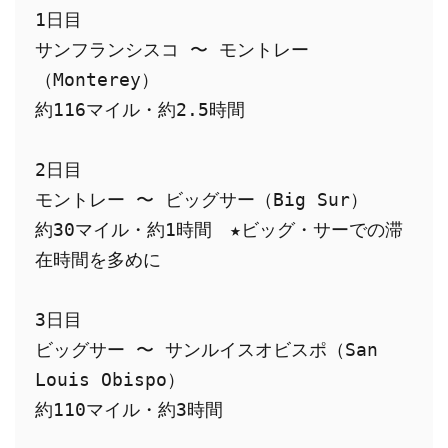
1日目

サンフランシスコ 〜 モントレー
（Monterey）

約116マイル・約2.5時間

2日目

モントレー 〜 ビッグサー（Big Sur）

約30マイル・約1時間　★ビッグ・サーでの滞
在時間を多めに

3日目

ビッグサー 〜 サンルイスオビスポ（San 
Louis Obispo）

約110マイル・約3時間
