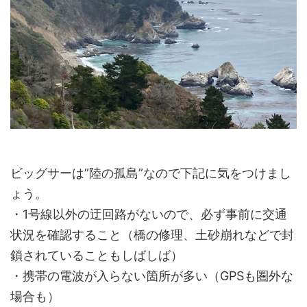
ビッグサーは”陸の孤島”なので下記に気をつけまし
ょう。
・1号線以外の迂回路がないので、必ず事前に交通
状況を確認すること（橋の修理、土砂崩れなどで封
鎖されていることもしばしば）
・携帯の電波が入らない箇所が多い（GPSも圏外な
場合も）