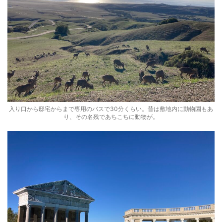
入り口から邸宅からまで専用のバスで30分くらい。昔は敷地内に動物園もあ
り、その名残であちこちに動物が。