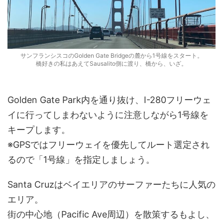
サンフランシスコのGolden Gate Bridgeの麓から1号線をスタート。
橋好きの私はあえてSausalito側に渡り、橋から、いざ。
Golden Gate Park内を通り抜け、I-280フリーウェ
イに行ってしまわないように注意しながら1号線を
キープします。
※GPSではフリーウェイを優先してルート選定され
るので「1号線」を指定しましょう。
Santa Cruzはベイエリアのサーファーたちに人気の
エリア。
街の中心地（Pacific Ave周辺）を散策するもよし、