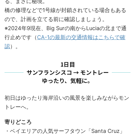
る、まさに秘境。
橋の修理などで1号線が封鎖されている場合もある
ので、計画を立てる前に確認しましょう。
※2024年9現在、Big Surの南からLuciaの北まで通
行止めです（
CA-1の最新の交通情報はこちらで確
認
）。
1日目
サンフランシスコ → モントレー
ゆったり、気軽に。
初日はゆったり海岸沿いの風景を楽しみながらモン
トレーへ。
寄りどころ
・ベイエリアの人気サーフタウン「Santa Cruz」