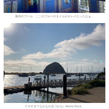
屋内のプール。ここのブルーのタイルがキレイだったなぁ。
デカすぎてなかなか近づかないMorro Rock。