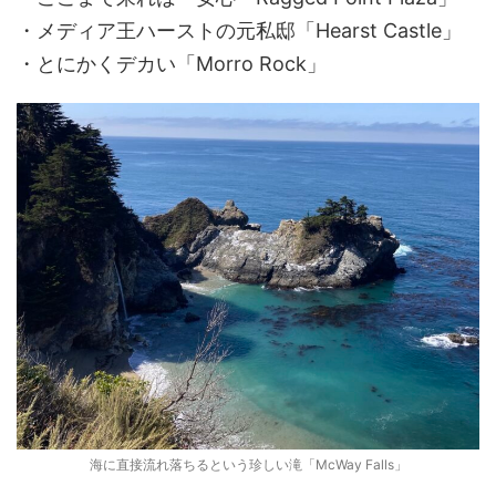
・メディア王ハーストの元私邸「Hearst Castle」
・とにかくデカい「Morro Rock」
海に直接流れ落ちるという珍しい滝「McWay Falls」