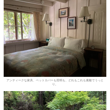
アンティークな家具、ベットカバーも照明も、どれもこれも素敵でうっと
り。