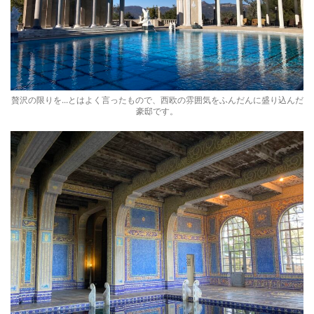
贅沢の限りを...とはよく言ったもので、西欧の雰囲気をふんだんに盛り込んだ
豪邸です。