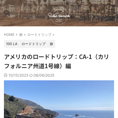
HOME
>
旅
>
ロードトリップ
>
100 LA
ロードトリップ
旅
アメリカのロードトリップ：CA-1（カリ
フォルニア州道1号線）編
10/15/2023
08/06/2025