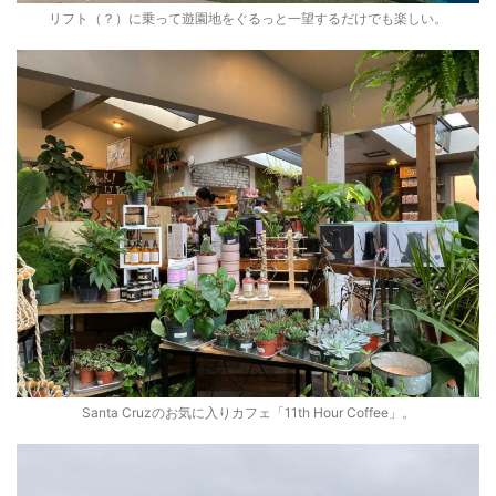
リフト（？）に乗って遊園地をぐるっと一望するだけでも楽しい。
Santa Cruzのお気に入りカフェ「11th Hour Coffee」。