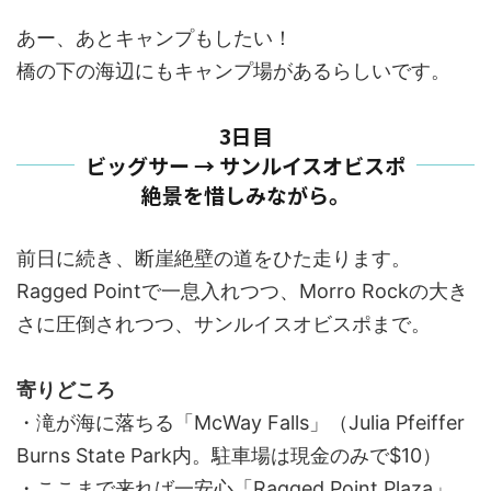
あー、あとキャンプもしたい！
橋の下の海辺にもキャンプ場があるらしいです。
3日目
ビッグサー → サンルイスオビスポ
絶景を惜しみながら。
前日に続き、断崖絶壁の道をひた走ります。
Ragged Pointで一息入れつつ、Morro Rockの大き
さに圧倒されつつ、サンルイスオビスポまで。
寄りどころ
・滝が海に落ちる「McWay Falls」（Julia Pfeiffer
Burns State Park内。駐車場は現金のみで$10）
・ここまで来れば一安心「Ragged Point Plaza」