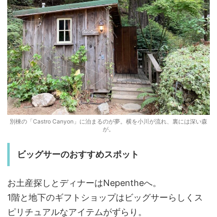
別棟の「Castro Canyon」に泊まるのが夢。横を小川が流れ、裏には深い森
が。
ビッグサーのおすすめスポット
お土産探しとディナーはNepentheへ。
1階と地下のギフトショップはビッグサーらしくス
ピリチュアルなアイテムがずらり。