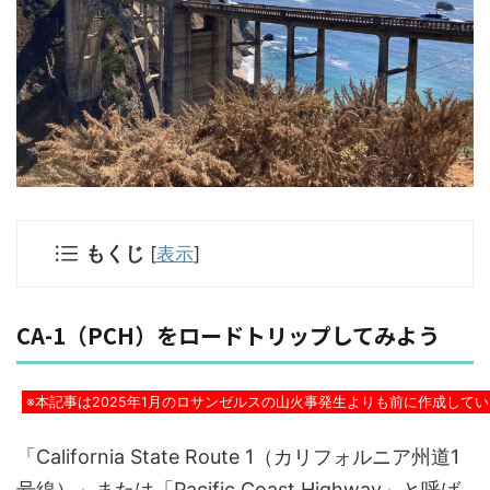
もくじ
[
表示
]
CA-1（PCH）をロードトリップしてみよう
※本記事は2025年1月のロサンゼルスの山火事発生よりも前に作成して
「California State Route 1（カリフォルニア州道1
号線）」または「Pacific Coast Highway」と呼ば