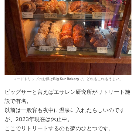
ロードトリップのお供は
Big Sur Bakery
で。どれもこれもうまい。
ビッグサーと言えばエサレン研究所がリトリート施
設で有名。
以前は一般客も夜中に温泉に入れたらしいのです
が、2023年現在は休止中。
ここでリトリートするのも夢のひとつです。