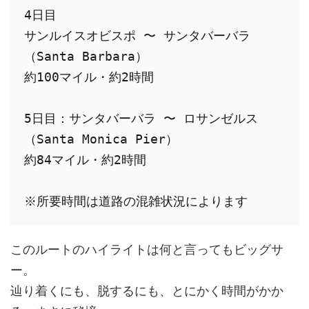
4日目

サンルイスオビスポ 〜 サンタバーバラ
（Santa Barbara）

約100マイル・約2時間

5日目：サンタバーバラ 〜 ロサンゼルス
（Santa Monica Pier）

約84マイル・約2時間

※所要時間は道路の混雑状況によります
このルートのハイライトは何と言ってもビッグサ
ー。
辿り着くにも、脱するにも、とにかく時間がかか