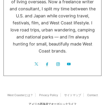
of living overseas. Now a freelance writer
and consultant, I split my time between the
U.S. and Japan while covering travel,
festivals, film, and West Coast lifestyle. I
love road trips, urban wandering, camping
and national parks — and I’m always
hunting for small, beautifully made West
Coast brands.
West Coasterとは？
Privacy Policy
サイトマップ
Contact
アメリカ西海岸でオーガニックライフ