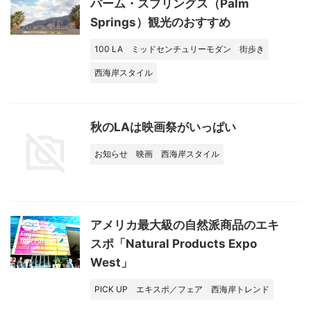
パーム・スプリングス（Palm
Springs）観光のおすすめ
100 LA
ミッドセンチュリーモダン
街歩き
西海岸スタイル
秋のLAは映画祭がいっぱい
お知らせ
映画
西海岸スタイル
アメリカ最大級の自然派商品のエキ
スポ「Natural Products Expo
West」
PICK UP
エキスポ／フェア
西海岸トレンド