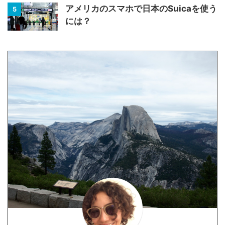
アメリカのスマホで日本のSuicaを使う
5
には？