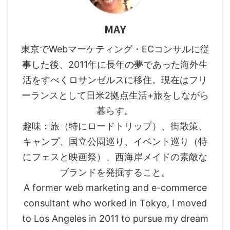
MAY
東京でWebマーケティング・ECコンサルに従
事した後、2011年に長年の夢であった海外生
活をすべくロサンゼルスに移住。現在はフリ
ーランスとして日米2拠点生活+旅をしながら
暮らす。
趣味：旅（特にロードトリップ）、街散策、
キャンプ、国立公園巡り、イベント巡り（特
にフェスと映画祭）、西海岸メイドの素敵な
ブランドを発掘すること。
A former web marketing and e-commerce
consultant who worked in Tokyo, I moved
to Los Angeles in 2011 to pursue my dream