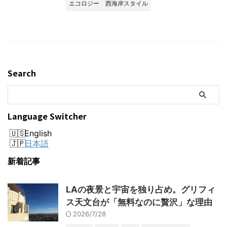
エコロジー
西海岸スタイル
Search
Language Switcher
English
日本語
新着記事
LAの夜景と宇宙を独り占め。グリフィ
ス天文台が「無料なのに贅沢」な理由
2026/7/28