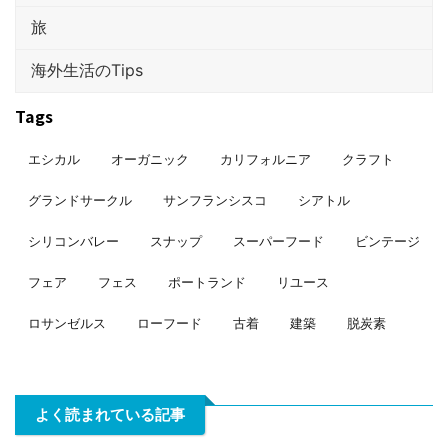
旅
海外生活のTips
Tags
エシカル
オーガニック
カリフォルニア
クラフト
グランドサークル
サンフランシスコ
シアトル
シリコンバレー
スナップ
スーパーフード
ビンテージ
フェア
フェス
ポートランド
リユース
ロサンゼルス
ローフード
古着
建築
脱炭素
よく読まれている記事