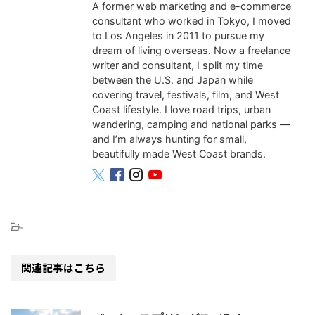
A former web marketing and e-commerce
consultant who worked in Tokyo, I moved
to Los Angeles in 2011 to pursue my
dream of living overseas. Now a freelance
writer and consultant, I split my time
between the U.S. and Japan while
covering travel, festivals, film, and West
Coast lifestyle. I love road trips, urban
wandering, camping and national parks —
and I’m always hunting for small,
beautifully made West Coast brands.
-
関連記事はこちら