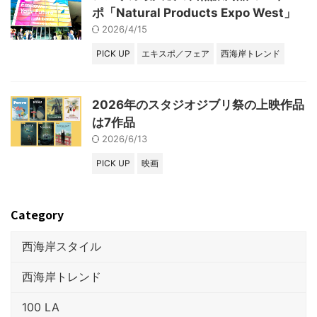
ポ「Natural Products Expo West」
2026/4/15
PICK UP
エキスポ／フェア
西海岸トレンド
2026年のスタジオジブリ祭の上映作品
は7作品
2026/6/13
PICK UP
映画
Category
西海岸スタイル
西海岸トレンド
100 LA