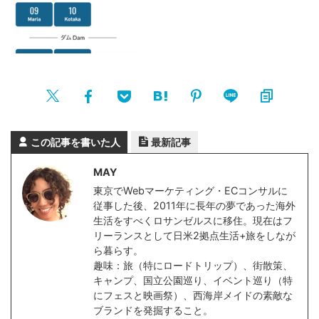
この記事を書いた人
最新記事
MAY
東京でWebマーケティング・ECコンサルに
従事した後、2011年に長年の夢であった海外
生活をすべくロサンゼルスに移住。現在はフ
リーランスとして日米2拠点生活+旅をしなが
ら暮らす。
趣味：旅（特にロードトリップ）、街散策、
キャンプ、国立公園巡り、イベント巡り（特
にフェスと映画祭）、西海岸メイドの素敵な
ブランドを発掘すること。