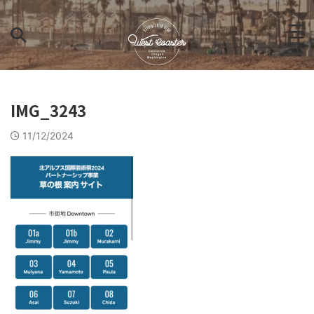
IMG_3243
11/12/2024