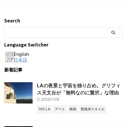
Search
Language Switcher
English
日本語
新着記事
LAの夜景と宇宙を独り占め。グリフィ
ス天文台が「無料なのに贅沢」な理由
2026/7/28
100 LA
アート
映画
西海岸スタイル