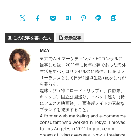
この記事を書いた人
最新記事
MAY
東京でWebマーケティング・ECコンサルに
従事した後、2011年に長年の夢であった海外
生活をすべくロサンゼルスに移住。現在はフ
リーランスとして日米2拠点生活+旅をしなが
ら暮らす。
趣味：旅（特にロードトリップ）、街散策、
キャンプ、国立公園巡り、イベント巡り（特
にフェスと映画祭）、西海岸メイドの素敵な
ブランドを発掘すること。
A former web marketing and e-commerce
consultant who worked in Tokyo, I moved
to Los Angeles in 2011 to pursue my
dream of living overseas. Now a freelance