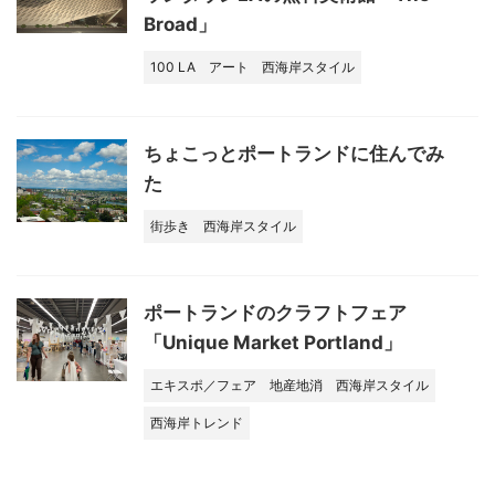
Broad」
100 LA
アート
西海岸スタイル
ちょこっとポートランドに住んでみ
た
街歩き
西海岸スタイル
ポートランドのクラフトフェア
「Unique Market Portland」
エキスポ／フェア
地産地消
西海岸スタイル
西海岸トレンド