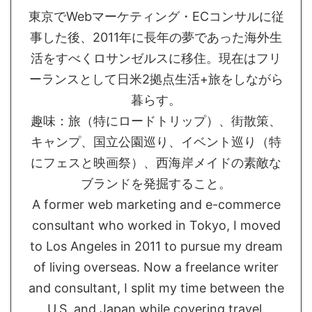
東京でWebマーケティング・ECコンサルに従
事した後、2011年に長年の夢であった海外生
活をすべくロサンゼルスに移住。現在はフリ
ーランスとして日米2拠点生活+旅をしながら
暮らす。
趣味：旅（特にロードトリップ）、街散策、
キャンプ、国立公園巡り、イベント巡り（特
にフェスと映画祭）、西海岸メイドの素敵な
ブランドを発掘すること。
A former web marketing and e-commerce
consultant who worked in Tokyo, I moved
to Los Angeles in 2011 to pursue my dream
of living overseas. Now a freelance writer
and consultant, I split my time between the
U.S. and Japan while covering travel,