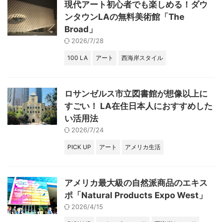
現代アート初心者でも楽しめる！ダウ
ンタウンLAの無料美術館「The
Broad」
2026/7/28
100 LA
アート
西海岸スタイル
ロサンゼルス市立図書館が想像以上に
すごい！ LA在住日本人におすすめした
い活用法
2026/7/24
PICK UP
アート
アメリカ生活
アメリカ最大級の自然派商品のエキス
ポ「Natural Products Expo West」
2026/4/15