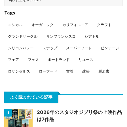
Tags
エシカル
オーガニック
カリフォルニア
クラフト
グランドサークル
サンフランシスコ
シアトル
シリコンバレー
スナップ
スーパーフード
ビンテージ
フェア
フェス
ポートランド
リユース
ロサンゼルス
ローフード
古着
建築
脱炭素
よく読まれている記事
2026年のスタジオジブリ祭の上映作品
1
は7作品