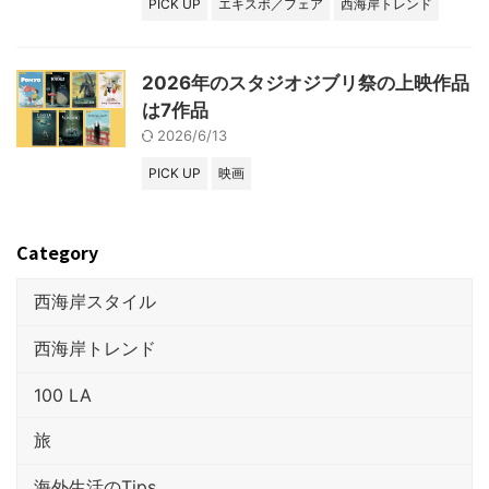
PICK UP
エキスポ／フェア
西海岸トレンド
2026年のスタジオジブリ祭の上映作品
は7作品
2026/6/13
PICK UP
映画
Category
西海岸スタイル
西海岸トレンド
100 LA
旅
海外生活のTips