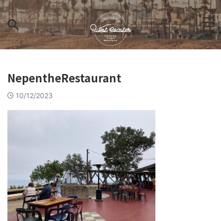
NepentheRestaurant
10/12/2023