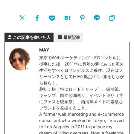
この記事を書いた人
最新記事
MAY
東京でWebマーケティング・ECコンサルに
従事した後、2011年に長年の夢であった海外
生活をすべくロサンゼルスに移住。現在はフ
リーランスとして日米2拠点生活+旅をしなが
ら暮らす。
趣味：旅（特にロードトリップ）、街散策、
キャンプ、国立公園巡り、イベント巡り（特
にフェスと映画祭）、西海岸メイドの素敵な
ブランドを発掘すること。
A former web marketing and e-commerce
consultant who worked in Tokyo, I moved
to Los Angeles in 2011 to pursue my
dream of living overseas. Now a freelance