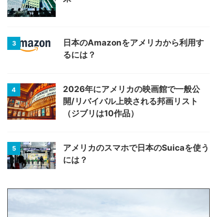
日本のAmazonをアメリカから利用す
3
るには？
2026年にアメリカの映画館で一般公
4
開/リバイバル上映される邦画リスト
（ジブリは10作品）
アメリカのスマホで日本のSuicaを使う
5
には？