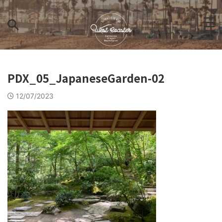
PDX_05_JapaneseGarden-02
12/07/2023