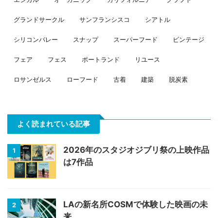
グランドサークル
サンフランシスコ
シアトル
シリコンバレー
スナップ
スーパーフード
ビンテージ
フェア
フェス
ポートランド
リユース
ロサンゼルス
ローフード
古着
建築
脱炭素
よく読まれている記事
2026年のスタジオジブリ祭の上映作品
1
は7作品
LAの新名所COSMで体験した映画の未
2
来