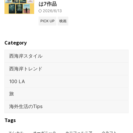
は7作品
2026/6/13
PICK UP
映画
Category
西海岸スタイル
西海岸トレンド
100 LA
旅
海外生活のTips
Tags
エシカル
オーガニック
カリフォルニア
クラフト