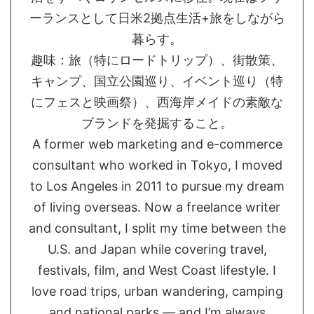
ーランスとして日米2拠点生活+旅をしながら
暮らす。
趣味：旅（特にロードトリップ）、街散策、
キャンプ、国立公園巡り、イベント巡り（特
にフェスと映画祭）、西海岸メイドの素敵な
ブランドを発掘すること。
A former web marketing and e-commerce
consultant who worked in Tokyo, I moved
to Los Angeles in 2011 to pursue my dream
of living overseas. Now a freelance writer
and consultant, I split my time between the
U.S. and Japan while covering travel,
festivals, film, and West Coast lifestyle. I
love road trips, urban wandering, camping
and national parks — and I’m always