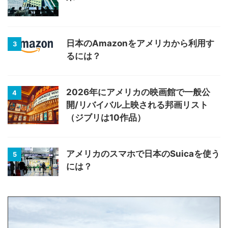
日本のAmazonをアメリカから利用す
3
るには？
2026年にアメリカの映画館で一般公
4
開/リバイバル上映される邦画リスト
（ジブリは10作品）
アメリカのスマホで日本のSuicaを使う
5
には？