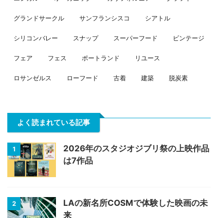
グランドサークル
サンフランシスコ
シアトル
シリコンバレー
スナップ
スーパーフード
ビンテージ
フェア
フェス
ポートランド
リユース
ロサンゼルス
ローフード
古着
建築
脱炭素
よく読まれている記事
2026年のスタジオジブリ祭の上映作品
1
は7作品
LAの新名所COSMで体験した映画の未
2
来