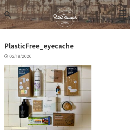
PlasticFree_eyecache
02/18/2026