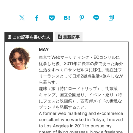
この記事を書いた人
最新記事
MAY
東京でWebマーケティング・ECコンサルに
従事した後、2011年に長年の夢であった海外
生活をすべくロサンゼルスに移住。現在はフ
リーランスとして日米2拠点生活+旅をしなが
ら暮らす。
趣味：旅（特にロードトリップ）、街散策、
キャンプ、国立公園巡り、イベント巡り（特
にフェスと映画祭）、西海岸メイドの素敵な
ブランドを発掘すること。
A former web marketing and e-commerce
consultant who worked in Tokyo, I moved
to Los Angeles in 2011 to pursue my
dream of living overseas. Now a freelance