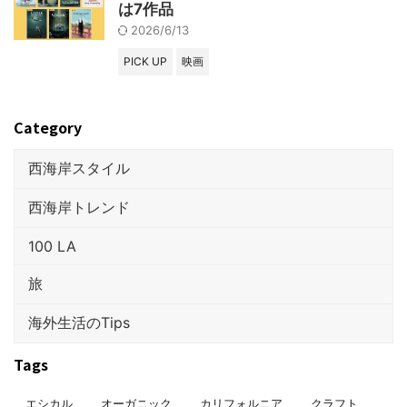
は7作品
2026/6/13
PICK UP
映画
Category
西海岸スタイル
西海岸トレンド
100 LA
旅
海外生活のTips
Tags
エシカル
オーガニック
カリフォルニア
クラフト