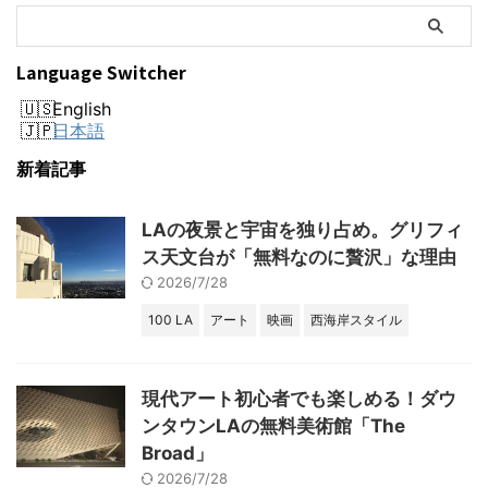
Language Switcher
English
日本語
新着記事
LAの夜景と宇宙を独り占め。グリフィ
ス天文台が「無料なのに贅沢」な理由
2026/7/28
100 LA
アート
映画
西海岸スタイル
現代アート初心者でも楽しめる！ダウ
ンタウンLAの無料美術館「The
Broad」
2026/7/28