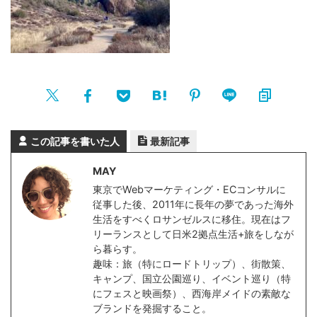
この記事を書いた人
最新記事
MAY
東京でWebマーケティング・ECコンサルに
従事した後、2011年に長年の夢であった海外
生活をすべくロサンゼルスに移住。現在はフ
リーランスとして日米2拠点生活+旅をしなが
ら暮らす。
趣味：旅（特にロードトリップ）、街散策、
キャンプ、国立公園巡り、イベント巡り（特
にフェスと映画祭）、西海岸メイドの素敵な
ブランドを発掘すること。