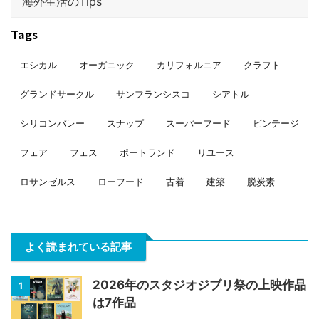
海外生活のTips
Tags
エシカル
オーガニック
カリフォルニア
クラフト
グランドサークル
サンフランシスコ
シアトル
シリコンバレー
スナップ
スーパーフード
ビンテージ
フェア
フェス
ポートランド
リユース
ロサンゼルス
ローフード
古着
建築
脱炭素
よく読まれている記事
2026年のスタジオジブリ祭の上映作品
1
は7作品