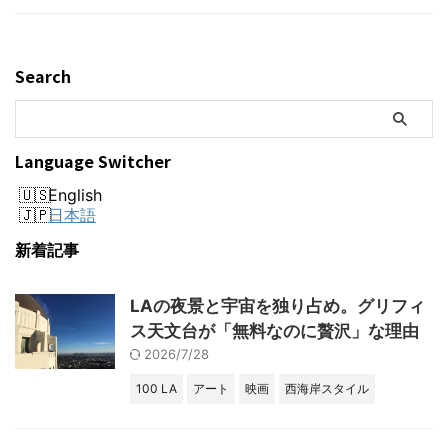
Search
Language Switcher
English
日本語
新着記事
LAの夜景と宇宙を独り占め。グリフィ
ス天文台が「無料なのに贅沢」な理由
2026/7/28
100 LA
アート
映画
西海岸スタイル