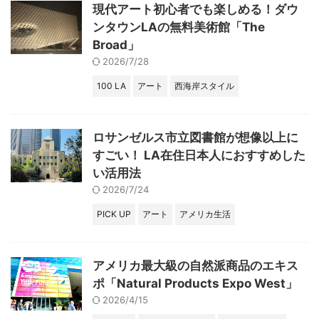
現代アート初心者でも楽しめる！ダウ
ンタウンLAの無料美術館「The
Broad」
2026/7/28
100 LA
アート
西海岸スタイル
ロサンゼルス市立図書館が想像以上に
すごい！ LA在住日本人におすすめした
い活用法
2026/7/24
PICK UP
アート
アメリカ生活
アメリカ最大級の自然派商品のエキス
ポ「Natural Products Expo West」
2026/4/15