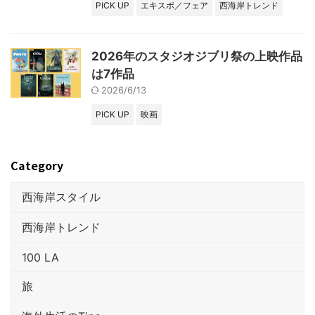
PICK UP
エキスポ／フェア
西海岸トレンド
2026年のスタジオジブリ祭の上映作品
は7作品
2026/6/13
PICK UP
映画
Category
西海岸スタイル
西海岸トレンド
100 LA
旅