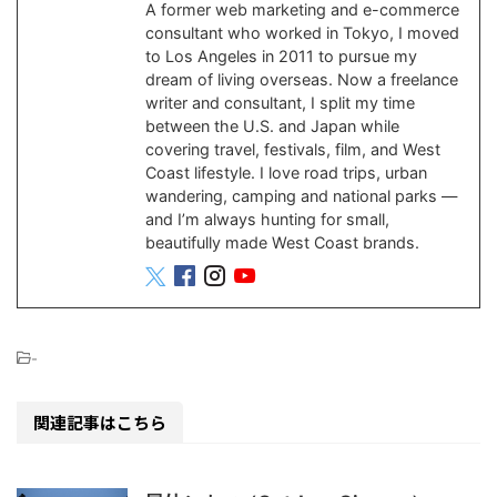
A former web marketing and e-commerce
consultant who worked in Tokyo, I moved
to Los Angeles in 2011 to pursue my
dream of living overseas. Now a freelance
writer and consultant, I split my time
between the U.S. and Japan while
covering travel, festivals, film, and West
Coast lifestyle. I love road trips, urban
wandering, camping and national parks —
and I’m always hunting for small,
beautifully made West Coast brands.
-
関連記事はこちら