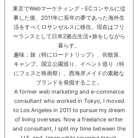
東京でWebマーケティング・ECコンサルに従
事した後、2011年に長年の夢であった海外生
活をすべくロサンゼルスに移住。現在はフリ
ーランスとして日米2拠点生活+旅をしながら
暮らす。
趣味：旅（特にロードトリップ）、街散策、
キャンプ、国立公園巡り、イベント巡り（特
にフェスと映画祭）、西海岸メイドの素敵な
ブランドを発掘すること。
A former web marketing and e-commerce
consultant who worked in Tokyo, I moved
to Los Angeles in 2011 to pursue my dream
of living overseas. Now a freelance writer
and consultant, I split my time between the
U.S. and Japan while covering travel,