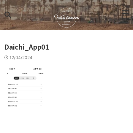
Daichi_App01
12/04/2024