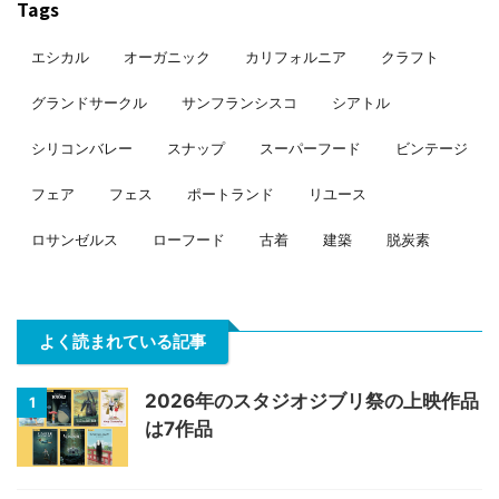
Tags
エシカル
オーガニック
カリフォルニア
クラフト
グランドサークル
サンフランシスコ
シアトル
シリコンバレー
スナップ
スーパーフード
ビンテージ
フェア
フェス
ポートランド
リユース
ロサンゼルス
ローフード
古着
建築
脱炭素
よく読まれている記事
2026年のスタジオジブリ祭の上映作品
1
は7作品