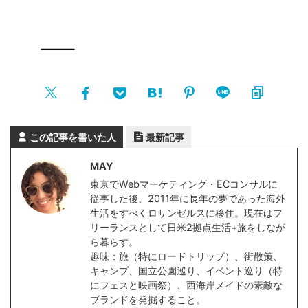
この記事を書いた人
最新記事
MAY
東京でWebマーケティング・ECコンサルに
従事した後、2011年に長年の夢であった海外
生活をすべくロサンゼルスに移住。現在はフ
リーランスとして日米2拠点生活+旅をしなが
ら暮らす。
趣味：旅（特にロードトリップ）、街散策、
キャンプ、国立公園巡り、イベント巡り（特
にフェスと映画祭）、西海岸メイドの素敵な
ブランドを発掘すること。