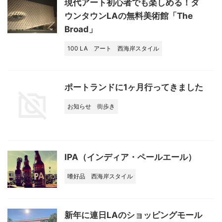
現代アート初心者でも楽しめる！ダ
ウンタウンLAの無料美術館「The
Broad」
100 LA
アート
西海岸スタイル
ポートランドに1ヶ月行ってきました
お知らせ
街歩き
IPA（インディア・ペールエール）
嗜好品
西海岸スタイル
新年に連日LAのショッピングモール