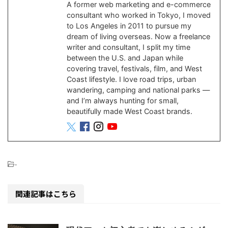
A former web marketing and e-commerce
consultant who worked in Tokyo, I moved
to Los Angeles in 2011 to pursue my
dream of living overseas. Now a freelance
writer and consultant, I split my time
between the U.S. and Japan while
covering travel, festivals, film, and West
Coast lifestyle. I love road trips, urban
wandering, camping and national parks —
and I’m always hunting for small,
beautifully made West Coast brands.
-
関連記事はこちら