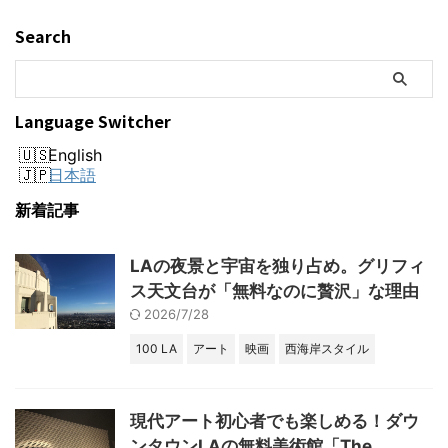
Search
Language Switcher
English
日本語
新着記事
LAの夜景と宇宙を独り占め。グリフィ
ス天文台が「無料なのに贅沢」な理由
2026/7/28
100 LA
アート
映画
西海岸スタイル
現代アート初心者でも楽しめる！ダウ
ンタウンLAの無料美術館「The