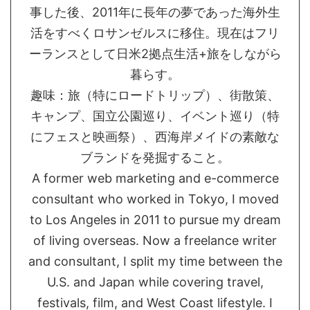
事した後、2011年に長年の夢であった海外生
活をすべくロサンゼルスに移住。現在はフリ
ーランスとして日米2拠点生活+旅をしながら
暮らす。
趣味：旅（特にロードトリップ）、街散策、
キャンプ、国立公園巡り、イベント巡り（特
にフェスと映画祭）、西海岸メイドの素敵な
ブランドを発掘すること。
A former web marketing and e-commerce
consultant who worked in Tokyo, I moved
to Los Angeles in 2011 to pursue my dream
of living overseas. Now a freelance writer
and consultant, I split my time between the
U.S. and Japan while covering travel,
festivals, film, and West Coast lifestyle. I