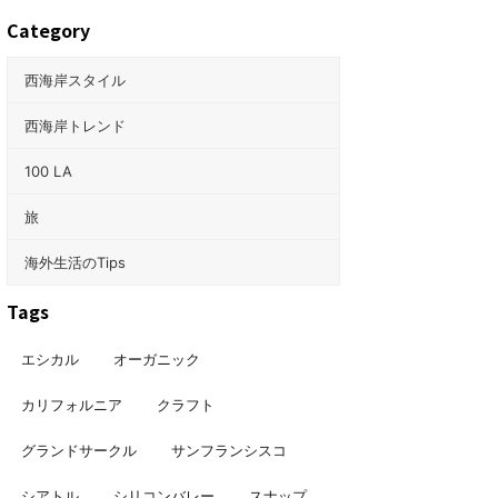
Category
西海岸スタイル
西海岸トレンド
100 LA
旅
海外生活のTips
Tags
エシカル
オーガニック
カリフォルニア
クラフト
グランドサークル
サンフランシスコ
シアトル
シリコンバレー
スナップ