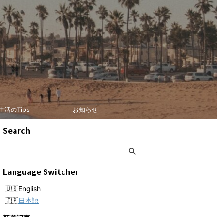
生活のTips
お知らせ
Search
Language Switcher
English
日本語