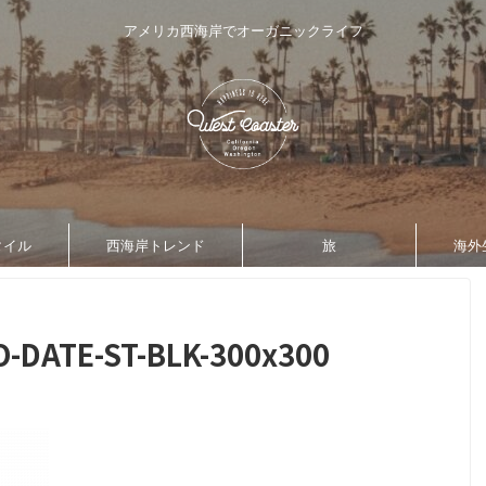
アメリカ西海岸でオーガニックライフ
タイル
西海岸トレンド
旅
海外
-DATE-ST-BLK-300x300