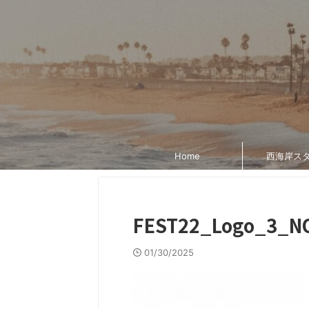
Home
西海岸ス
FEST22_Logo_3_NO
01/30/2025