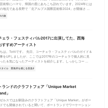
芸術祭にハマり、帰国の度にあちこち訪れています。2024年には
の地元である長野で「北アルプス国際芸術祭2024」が開催さ ...
本の旅
チェラ・フェスティバル2017に出演してた、西海
おすすめアーティスト
ちは。Tottiです。 先日、コーチェラ・フェスティバルのガイド＆
事をUPしましたが、ここでは2017年のコーチェラで個人的に見
った＆気になったアーティストを紹介します。しっかしコー ...
スタイル
西海岸を感じる音楽♪
ランドのクラフトフェア「Unique Market
land」
ゼルスではお馴染みのクラフトフェア「Unique Market」がポー
ドでも開催されていると聞いて、ポートランドでワーケーション