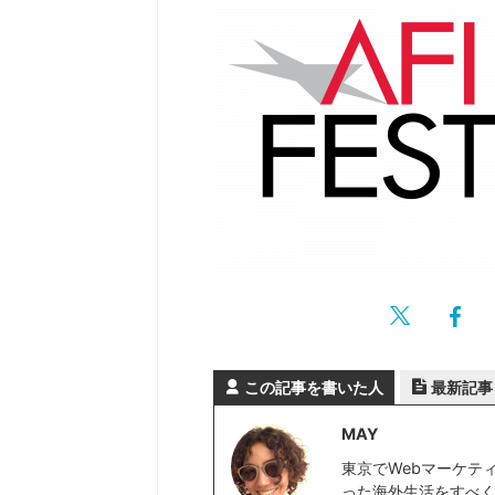
この記事を書いた人
最新記事
MAY
東京でWebマーケテ
った海外生活をすべく