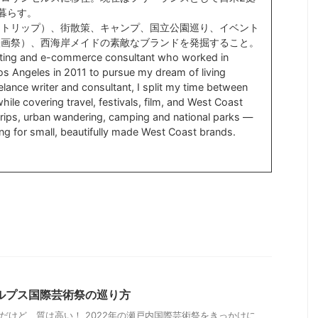
暮らす。
ドトリップ）、街散策、キャンプ、国立公園巡り、イベント
映画祭）、西海岸メイドの素敵なブランドを発掘すること。
ting and e-commerce consultant who worked in
s Angeles in 2011 to pursue my dream of living
lance writer and consultant, I split my time between
ile covering travel, festivals, film, and West Coast
d trips, urban wandering, camping and national parks —
ng for small, beautifully made West Coast brands.
ルプス国際芸術祭の巡り方
だけど、質は高い！ 2022年の瀬戸内国際芸術祭をきっかけに、