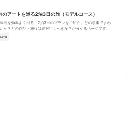
内のアートを巡る2泊3日の旅（モデルコース）
豊島を効率よく回る、2泊3日のプランをご紹介。どの順番でまわ
いか？どの作品・施設は絶対行くべきか？が分かるページです。
本の旅