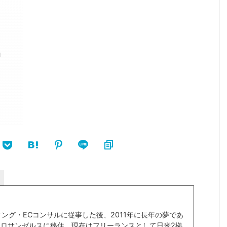
ィング・ECコンサルに従事した後、2011年に長年の夢であ
ロサンゼルスに移住。現在はフリーランスとして日米2拠