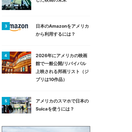
日本のAmazonをアメリカ
3
から利用するには？
2026年にアメリカの映画
4
館で一般公開/リバイバル
上映される邦画リスト（ジ
ブリは10作品）
アメリカのスマホで日本の
5
Suicaを使うには？