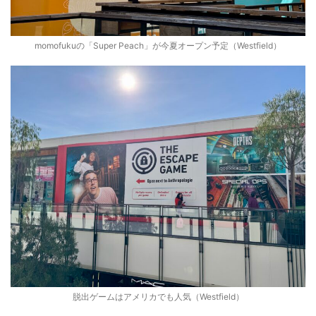
momofukuの「Super Peach」が今夏オープン予定（Westfield）
脱出ゲームはアメリカでも人気（Westfield）