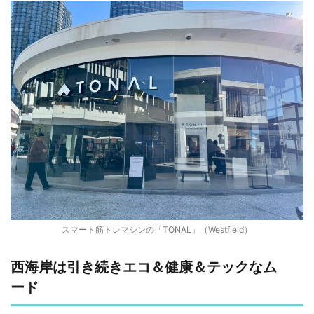
スマート筋トレマシンの「TONAL」（Westfield）
西海岸は引き続きエコ＆健康＆テックなム
ード