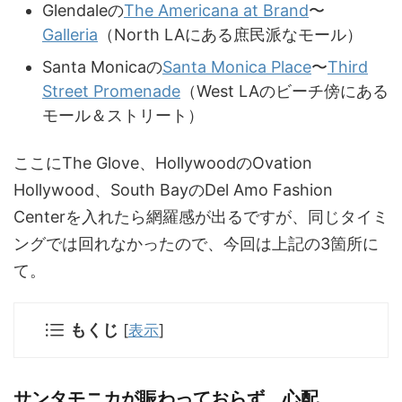
Glendaleの
The Americana at Brand
〜
Galleria
（North LAにある庶民派なモール）
Santa Monicaの
Santa Monica Place
〜
Third
Street Promenade
（West LAのビーチ傍にある
モール＆ストリート）
ここにThe Glove、HollywoodのOvation
Hollywood、South BayのDel Amo Fashion
Centerを入れたら網羅感が出るですが、同じタイミ
ングでは回れなかったので、今回は上記の3箇所に
て。
もくじ
[
表示
]
サンタモニカが賑わっておらず、心配