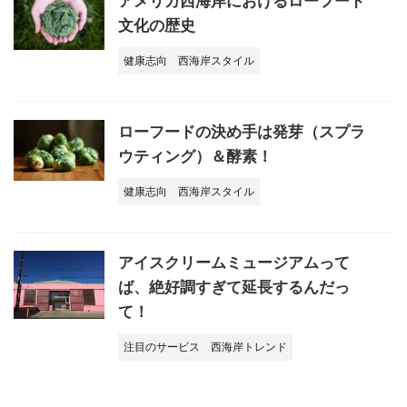
アメリカ西海岸におけるローフード
文化の歴史
健康志向
西海岸スタイル
ローフードの決め手は発芽（スプラ
ウティング）＆酵素！
健康志向
西海岸スタイル
アイスクリームミュージアムって
ば、絶好調すぎて延長するんだっ
て！
注目のサービス
西海岸トレンド