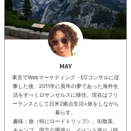
MAY
東京でWebマーケティング・ECコンサルに従
事した後、2011年に長年の夢であった海外生
活をすべくロサンゼルスに移住。現在はフリ
ーランスとして日米2拠点生活+旅をしながら
暮らす。
趣味：旅（特にロードトリップ）、街散策、
キャンプ、国立公園巡り、イベント巡り（特