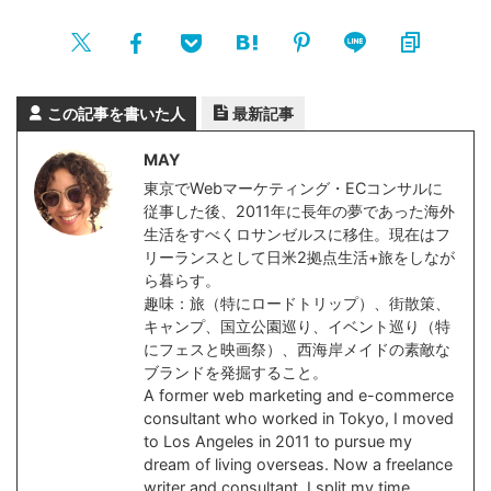
この記事を書いた人
最新記事
MAY
東京でWebマーケティング・ECコンサルに
従事した後、2011年に長年の夢であった海外
生活をすべくロサンゼルスに移住。現在はフ
リーランスとして日米2拠点生活+旅をしなが
ら暮らす。
趣味：旅（特にロードトリップ）、街散策、
キャンプ、国立公園巡り、イベント巡り（特
にフェスと映画祭）、西海岸メイドの素敵な
ブランドを発掘すること。
A former web marketing and e-commerce
consultant who worked in Tokyo, I moved
to Los Angeles in 2011 to pursue my
dream of living overseas. Now a freelance
writer and consultant, I split my time