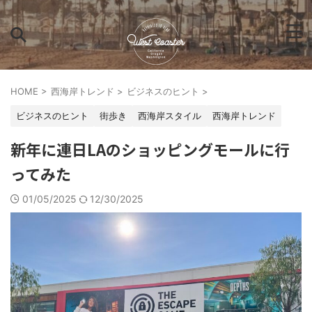
HOME
>
西海岸トレンド
>
ビジネスのヒント
>
ビジネスのヒント
街歩き
西海岸スタイル
西海岸トレンド
新年に連日LAのショッピングモールに行
ってみた
01/05/2025
12/30/2025