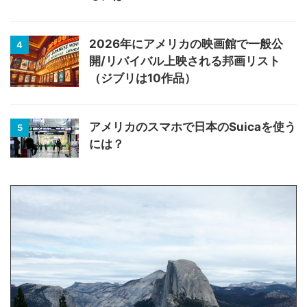
2026年にアメリカの映画館で一般公
4
開/リバイバル上映される邦画リスト
（ジブリは10作品）
アメリカのスマホで日本のSuicaを使う
5
には？