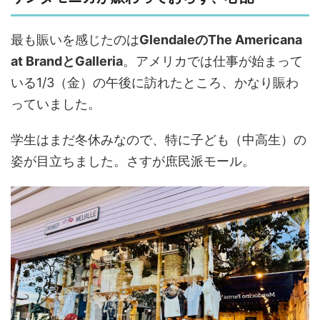
最も賑いを感じたのは
GlendaleのThe Americana
at BrandとGalleria
。アメリカでは仕事が始まって
いる1/3（金）の午後に訪れたところ、かなり賑わ
っていました。
学生はまだ冬休みなので、特に子ども（中高生）の
姿が目立ちました。さすが庶民派モール。