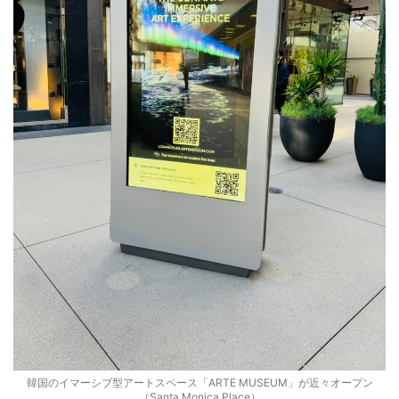
韓国のイマーシブ型アートスペース「ARTE MUSEUM」が近々オープン
（Santa Monica Place）