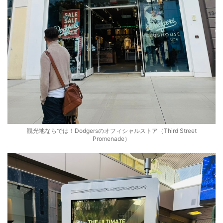
観光地ならでは！Dodgersのオフィシャルストア（Third Street
Promenade）