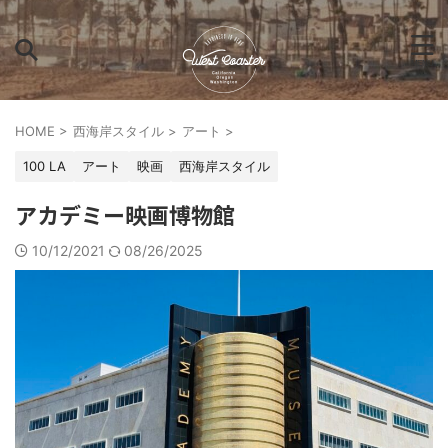
HOME
>
西海岸スタイル
>
アート
>
100 LA
アート
映画
西海岸スタイル
アカデミー映画博物館
10/12/2021
08/26/2025