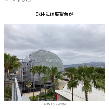
球体には展望台が
LACMAからの眺め