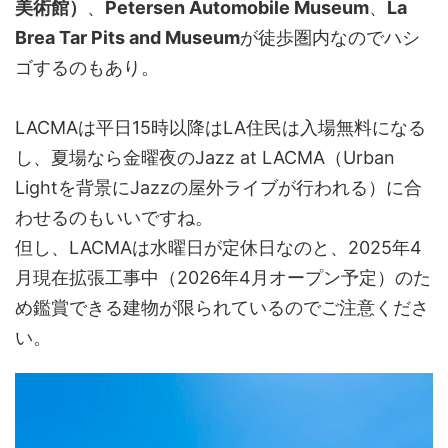
美術館）
、
Petersen Automobile Museum
、
La
Brea Tar Pits and Museum
が徒歩圏内なのでハシ
ゴするのもあり。
LACMAは平日15時以降はLA住民は入場無料になる
し、夏場なら金曜夜のJazz at LACMA（Urban
Lightを背景にJazzの屋外ライブが行われる）に合
わせるのもいいですね。
但し、LACMAは水曜日が定休日なのと、2025年4
月現在拡張工事中（2026年4月オープン予定）のた
め鑑賞できる建物が限られているのでご注意くださ
い。