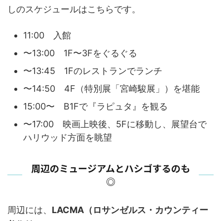
しのスケジュールはこちらです。
11:00 入館
〜13:00 1F〜3Fをぐるぐる
〜13:45 1Fのレストランでランチ
〜14:50 4F（特別展「宮崎駿展」）を堪能
15:00〜 B1Fで『ラピュタ』を観る
〜17:00 映画上映後、5Fに移動し、展望台で
ハリウッド方面を眺望
周辺のミュージアムとハシゴするのも
◎
周辺には、
LACMA（ロサンゼルス・カウンティー