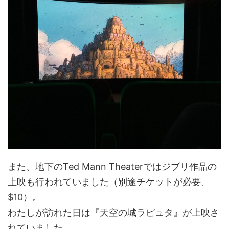
また、地下のTed Mann Theaterではジブリ作品の
上映も行われていました（別途チケットが必要、
$10）。
わたしが訪れた日は『天空の城ラピュタ』が上映さ
れていました。