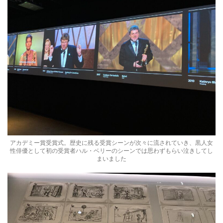
アカデミー賞受賞式。歴史に残る受賞シーンが次々に流されていき、黒人女
性俳優として初の受賞者ハル・ベリーのシーンでは思わずもらい泣きしてし
まいました