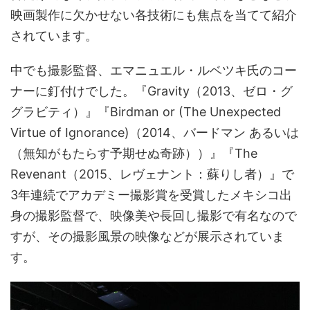
映画製作に欠かせない各技術にも焦点を当てて紹介
されています。
中でも撮影監督、エマニュエル・ルベツキ氏のコー
ナーに釘付けでした。『Gravity（2013、ゼロ・グ
グラビティ）』『Birdman or (The Unexpected
Virtue of Ignorance)（2014、バードマン あるいは
（無知がもたらす予期せぬ奇跡））』『The
Revenant（2015、レヴェナント：蘇りし者）』で
3年連続でアカデミー撮影賞を受賞したメキシコ出
身の撮影監督で、映像美や長回し撮影で有名なので
すが、その撮影風景の映像などが展示されていま
す。