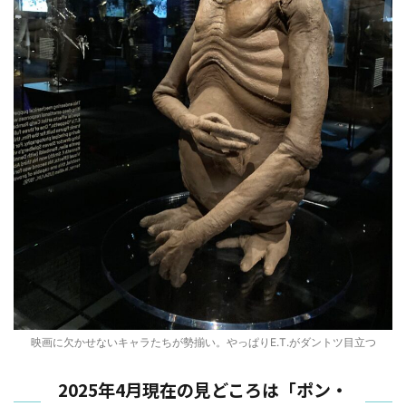
映画に欠かせないキャラたちが勢揃い。やっぱりE.T.がダントツ目立つ
2025年4月現在の見どころは「ポン・