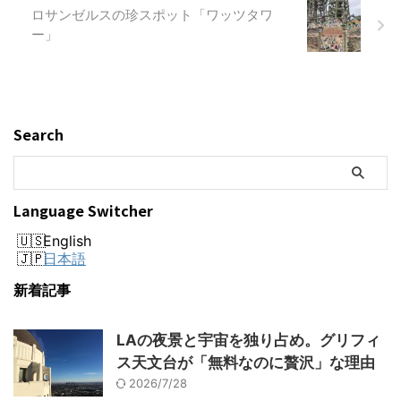
ロサンゼルスの珍スポット「ワッツタワ
ー」
Search
Language Switcher
English
日本語
新着記事
LAの夜景と宇宙を独り占め。グリフィ
ス天文台が「無料なのに贅沢」な理由
2026/7/28