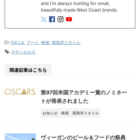
and I’m always hunting for small,
beautifully made West Coast brands.
-
100 LA
,
アート
,
映画
,
西海岸スタイル
-
ロサンゼルス
関連記事はこちら
第97回米国アカデミー賞のノミネー
トが発表されました
お知らせ
映画
西海岸スタイル
ヴィーガンのビール＆フードの祭典