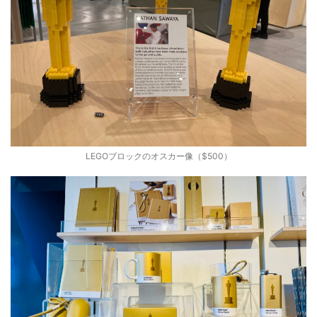
LEGOブロックのオスカー像（$500）