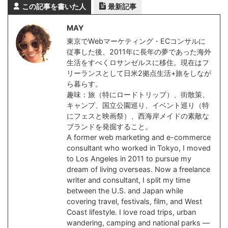
この記事を書いた人
最新記事
MAY
東京でWebマーケティング・ECコンサルに
従事した後、2011年に長年の夢であった海外
生活をすべくロサンゼルスに移住。現在はフ
リーランスとして日米2拠点生活+旅をしなが
ら暮らす。
趣味：旅（特にロードトリップ）、街散策、
キャンプ、国立公園巡り、イベント巡り（特
にフェスと映画祭）、西海岸メイドの素敵な
ブランドを発掘すること。
A former web marketing and e-commerce
consultant who worked in Tokyo, I moved
to Los Angeles in 2011 to pursue my
dream of living overseas. Now a freelance
writer and consultant, I split my time
between the U.S. and Japan while
covering travel, festivals, film, and West
Coast lifestyle. I love road trips, urban
wandering, camping and national parks —