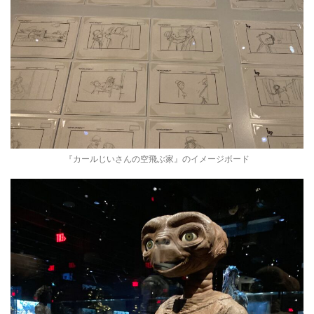
『カールじいさんの空飛ぶ家』のイメージボード