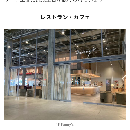
レストラン・カフェ
1F Fanny's