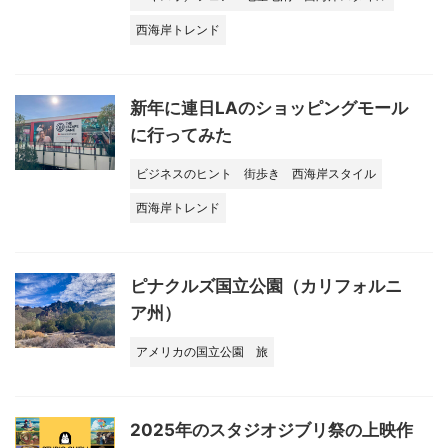
西海岸トレンド
新年に連日LAのショッピングモール
に行ってみた
ビジネスのヒント
街歩き
西海岸スタイル
西海岸トレンド
ピナクルズ国立公園（カリフォルニ
ア州）
アメリカの国立公園
旅
2025年のスタジオジブリ祭の上映作