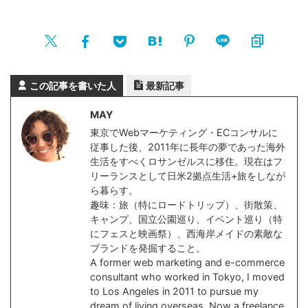
この記事を書いた人
最新記事
MAY
東京でWebマーケティング・ECコンサルに
従事した後、2011年に長年の夢であった海外
生活をすべくロサンゼルスに移住。現在はフ
リーランスとして日米2拠点生活+旅をしなが
ら暮らす。
趣味：旅（特にロードトリップ）、街散策、
キャンプ、国立公園巡り、イベント巡り（特
にフェスと映画祭）、西海岸メイドの素敵な
ブランドを発掘すること。
A former web marketing and e-commerce
consultant who worked in Tokyo, I moved
to Los Angeles in 2011 to pursue my
dream of living overseas. Now a freelance