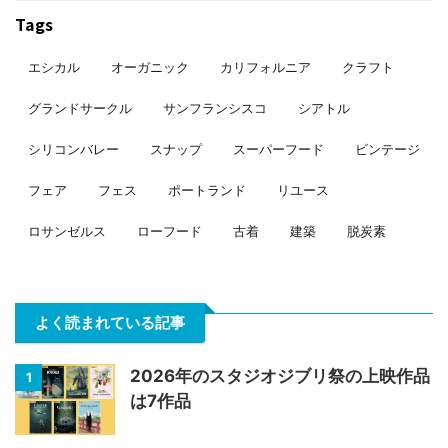
Tags
エシカル
オーガニック
カリフォルニア
クラフト
グランドサークル
サンフランシスコ
シアトル
シリコンバレー
スナップ
スーパーフード
ビンテージ
フェア
フェス
ポートランド
リユース
ロサンゼルス
ローフード
古着
建築
脱炭素
よく読まれている記事
2026年のスタジオジブリ祭の上映作品
1
は7作品