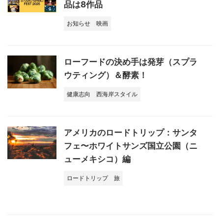
品は8作品
お知らせ
映画
ローフードの決め手は発芽（スプラ
ウティング）＆酵素！
健康志向
西海岸スタイル
アメリカのロードトリップ：サンタ
フェ〜ホワイトサンズ国立公園（ニ
ューメキシコ）編
ロードトリップ
旅