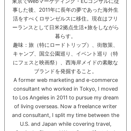
東京でWebマーケティング・ECコンサルに従
事した後、2011年に長年の夢であった海外生
活をすべくロサンゼルスに移住。現在はフリ
ーランスとして日米2拠点生活+旅をしながら
暮らす。
趣味：旅（特にロードトリップ）、街散策、
キャンプ、国立公園巡り、イベント巡り（特
にフェスと映画祭）、西海岸メイドの素敵な
ブランドを発掘すること。
A former web marketing and e-commerce
consultant who worked in Tokyo, I moved
to Los Angeles in 2011 to pursue my dream
of living overseas. Now a freelance writer
and consultant, I split my time between the
U.S. and Japan while covering travel,