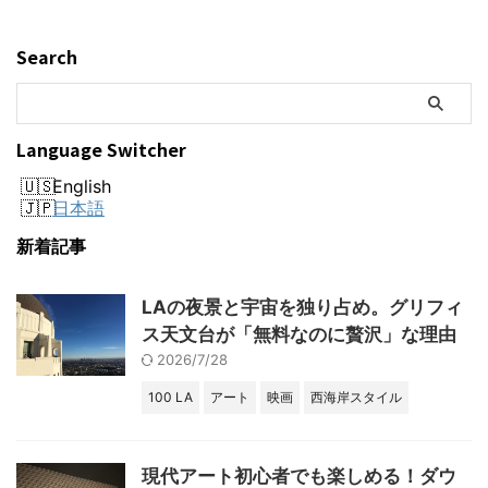
Search
Language Switcher
English
日本語
新着記事
LAの夜景と宇宙を独り占め。グリフィ
ス天文台が「無料なのに贅沢」な理由
2026/7/28
100 LA
アート
映画
西海岸スタイル
現代アート初心者でも楽しめる！ダウ