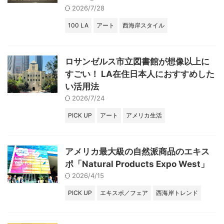
2026/7/28
100 LA
アート
西海岸スタイル
ロサンゼルス市立図書館が想像以上に
すごい！ LA在住日本人におすすめした
い活用法
2026/7/24
PICK UP
アート
アメリカ生活
アメリカ最大級の自然派商品のエキス
ポ「Natural Products Expo West」
2026/4/15
PICK UP
エキスポ／フェア
西海岸トレンド