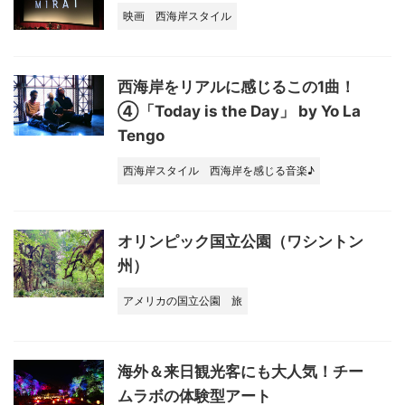
映画
西海岸スタイル
西海岸をリアルに感じるこの1曲！
④「Today is the Day」 by Yo La
Tengo
西海岸スタイル
西海岸を感じる音楽♪
オリンピック国立公園（ワシントン
州）
アメリカの国立公園
旅
海外＆来日観光客にも大人気！チー
ムラボの体験型アート