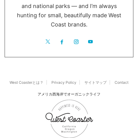
and national parks — and I’m always
hunting for small, beautifully made West
Coast brands.
West Coasterとは？
Privacy Policy
サイトマップ
Contact
アメリカ西海岸でオーガニックライフ