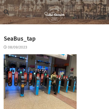
SeaBus_tap
08/09/2023