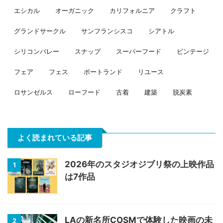
エシカル
オーガニック
カリフォルニア
クラフト
グランドサークル
サンフランシスコ
シアトル
シリコンバレー
スナップ
スーパーフード
ビンテージ
フェア
フェス
ポートランド
リユース
ロサンゼルス
ローフード
古着
建築
脱炭素
よく読まれている記事
2026年のスタジオジブリ祭の上映作品
1
は7作品
LAの新名所COSMで体験した映画の未
2