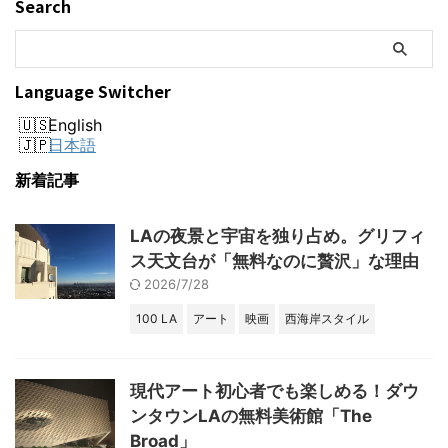
Search
Language Switcher
English
日本語
新着記事
LAの夜景と宇宙を独り占め。グリフィ
ス天文台が「無料なのに贅沢」な理由
2026/7/28
100 LA
アート
映画
西海岸スタイル
現代アート初心者でも楽しめる！ダウ
ンタウンLAの無料美術館「The
Broad」