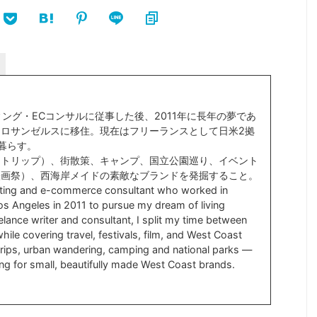
ィング・ECコンサルに従事した後、2011年に長年の夢であ
ロサンゼルスに移住。現在はフリーランスとして日米2拠
暮らす。
ドトリップ）、街散策、キャンプ、国立公園巡り、イベント
映画祭）、西海岸メイドの素敵なブランドを発掘すること。
ting and e-commerce consultant who worked in
s Angeles in 2011 to pursue my dream of living
lance writer and consultant, I split my time between
ile covering travel, festivals, film, and West Coast
d trips, urban wandering, camping and national parks —
ng for small, beautifully made West Coast brands.