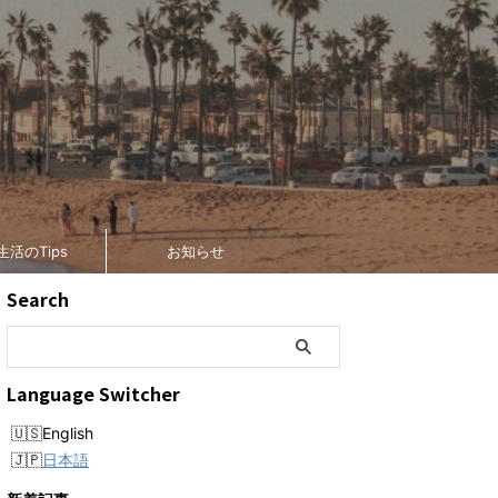
生活のTips
お知らせ
Search
Language Switcher
English
日本語