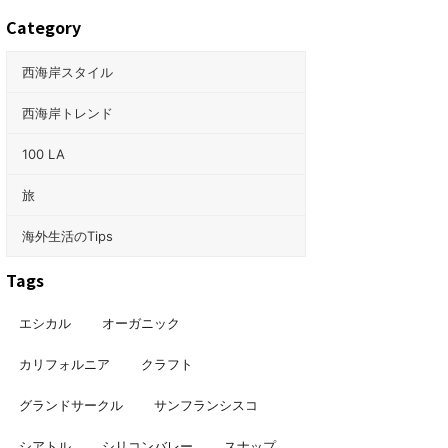
Category
西海岸スタイル
西海岸トレンド
100 LA
旅
海外生活のTips
Tags
エシカル
オーガニック
カリフォルニア
クラフト
グランドサークル
サンフランシスコ
シアトル
シリコンバレー
スナップ