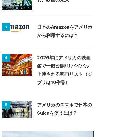
日本のAmazonをアメリカ
3
から利用するには？
2026年にアメリカの映画
4
館で一般公開/リバイバル
上映される邦画リスト（ジ
ブリは10作品）
アメリカのスマホで日本の
5
Suicaを使うには？