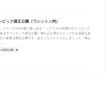
ンピック国立公園（ワシントン州）
、ジャングルが1度に楽しめる！ シアトルの北西のオリンピック
あるオリンピック国立公園。海も山も湖もジャングルも温泉もあ
なり多彩な国立公園です。あちこちでトレイルしまくって、海も
..
カの国立公園
旅