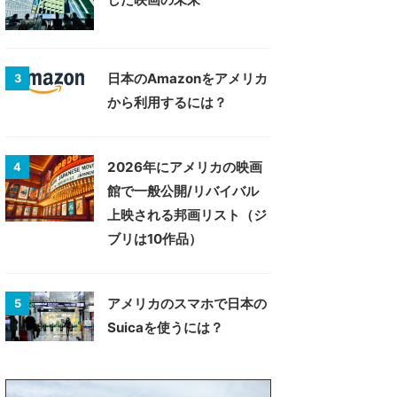
日本のAmazonをアメリカ
3
から利用するには？
2026年にアメリカの映画
4
館で一般公開/リバイバル
上映される邦画リスト（ジ
ブリは10作品）
アメリカのスマホで日本の
5
Suicaを使うには？