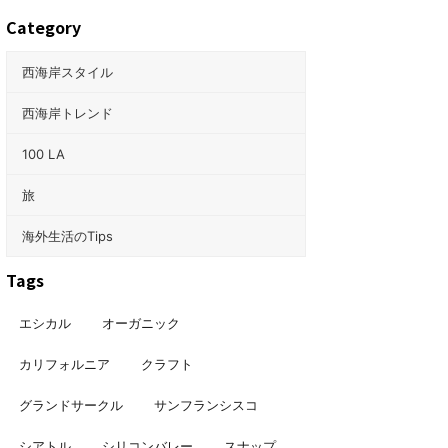
Category
西海岸スタイル
西海岸トレンド
100 LA
旅
海外生活のTips
Tags
エシカル
オーガニック
カリフォルニア
クラフト
グランドサークル
サンフランシスコ
シアトル
シリコンバレー
スナップ