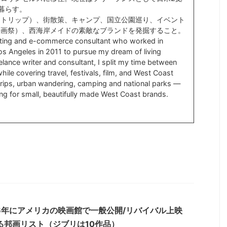
暮らす。
ドトリップ）、街散策、キャンプ、国立公園巡り、イベント
映画祭）、西海岸メイドの素敵なブランドを発掘すること。
ting and e-commerce consultant who worked in
s Angeles in 2011 to pursue my dream of living
lance writer and consultant, I split my time between
ile covering travel, festivals, film, and West Coast
d trips, urban wandering, camping and national parks —
ng for small, beautifully made West Coast brands.
26年にアメリカの映画館で一般公開/リバイバル上映
る邦画リスト（ジブリは10作品）