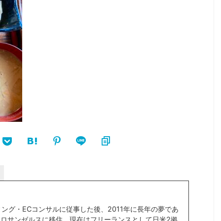
ィング・ECコンサルに従事した後、2011年に長年の夢であ
ロサンゼルスに移住。現在はフリーランスとして日米2拠