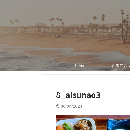
Home
西海岸ス
8_aisunao3
06/04/2024