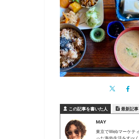
この記事を書いた人
最新記事
MAY
東京でWebマーケテ
った海外生活をすべく