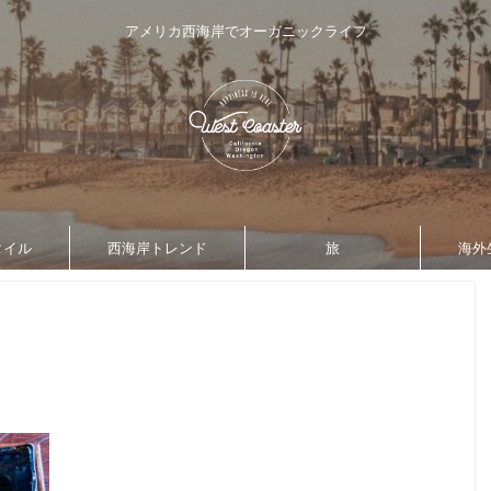
アメリカ西海岸でオーガニックライフ
タイル
西海岸トレンド
旅
海外