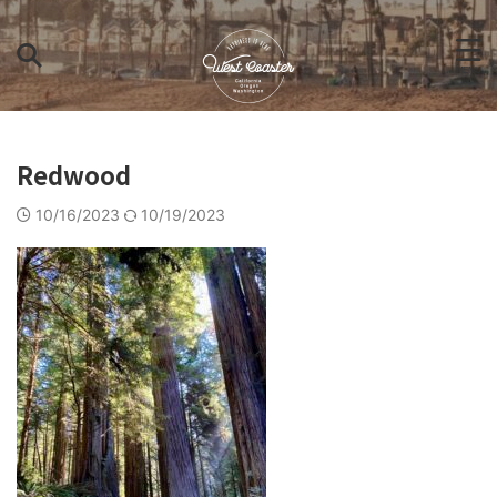
Redwood
10/16/2023
10/19/2023