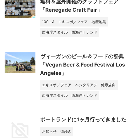
無料＆屋外開催のクラフトフェア
「Renegade Craft Fair」
100 LA
エキスポ／フェア
地産地消
西海岸スタイル
西海岸トレンド
ヴィーガンのビール＆フードの祭典
「Vegan Beer & Food Festival Los
Angeles」
エキスポ／フェア
ベジタリアン
健康志向
西海岸スタイル
西海岸トレンド
ポートランドに1ヶ月行ってきました
お知らせ
街歩き