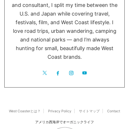
and consultant, I split my time between the
U.S. and Japan while covering travel,
festivals, film, and West Coast lifestyle. I
love road trips, urban wandering, camping
and national parks — and I’m always
hunting for small, beautifully made West
Coast brands.
West Coasterとは？
Privacy Policy
サイトマップ
Contact
アメリカ西海岸でオーガニックライフ