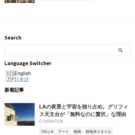
Search
Language Switcher
English
日本語
新着記事
LAの夜景と宇宙を独り占め。グリフィ
ス天文台が「無料なのに贅沢」な理由
2026/7/28
100 LA
アート
映画
西海岸スタイル