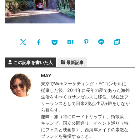
この記事を書いた人
最新記事
MAY
東京でWebマーケティング・ECコンサルに
従事した後、2011年に長年の夢であった海外
生活をすべくロサンゼルスに移住。現在はフ
リーランスとして日米2拠点生活+旅をしなが
ら暮らす。
趣味：旅（特にロードトリップ）、街散策、
キャンプ、国立公園巡り、イベント巡り（特
にフェスと映画祭）、西海岸メイドの素敵な
ブランドを発掘すること。