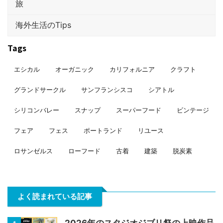
旅
海外生活のTips
Tags
エシカル
オーガニック
カリフォルニア
クラフト
グランドサークル
サンフランシスコ
シアトル
シリコンバレー
スナップ
スーパーフード
ビンテージ
フェア
フェス
ポートランド
リユース
ロサンゼルス
ローフード
古着
建築
脱炭素
よく読まれている記事