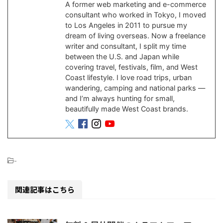
A former web marketing and e-commerce
consultant who worked in Tokyo, I moved
to Los Angeles in 2011 to pursue my
dream of living overseas. Now a freelance
writer and consultant, I split my time
between the U.S. and Japan while
covering travel, festivals, film, and West
Coast lifestyle. I love road trips, urban
wandering, camping and national parks —
and I’m always hunting for small,
beautifully made West Coast brands.
-
関連記事はこちら