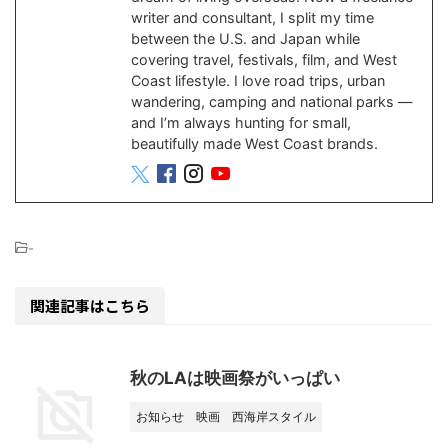
writer and consultant, I split my time
between the U.S. and Japan while
covering travel, festivals, film, and West
Coast lifestyle. I love road trips, urban
wandering, camping and national parks —
and I’m always hunting for small,
beautifully made West Coast brands.
-
関連記事はこちら
秋のLAは映画祭がいっぱい
お知らせ
映画
西海岸スタイル