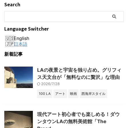
Search
Language Switcher
English
日本語
新着記事
LAの夜景と宇宙を独り占め。グリフィ
ス天文台が「無料なのに贅沢」な理由
2026/7/28
100 LA
アート
映画
西海岸スタイル
現代アート初心者でも楽しめる！ダウ
ンタウンLAの無料美術館「The