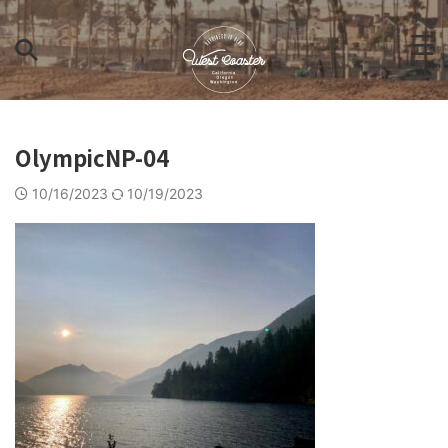
OlympicNP-04
10/16/2023
10/19/2023