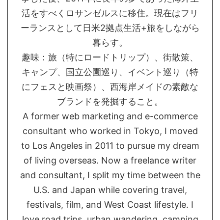
活をすべくロサンゼルスに移住。現在はフリ
ーランスとして日米2拠点生活+旅をしながら
暮らす。
趣味：旅（特にロードトリップ）、街散策、
キャンプ、国立公園巡り、イベント巡り（特
にフェスと映画祭）、西海岸メイドの素敵な
ブランドを発掘すること。
A former web marketing and e-commerce
consultant who worked in Tokyo, I moved
to Los Angeles in 2011 to pursue my dream
of living overseas. Now a freelance writer
and consultant, I split my time between the
U.S. and Japan while covering travel,
festivals, film, and West Coast lifestyle. I
love road trips, urban wandering, camping