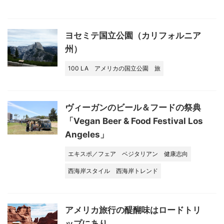
ヨセミテ国立公園（カリフォルニア
州）
100 LA
アメリカの国立公園
旅
ヴィーガンのビール＆フードの祭典
「Vegan Beer & Food Festival Los
Angeles」
エキスポ／フェア
ベジタリアン
健康志向
西海岸スタイル
西海岸トレンド
アメリカ旅行の醍醐味はロードトリ
ップにあり