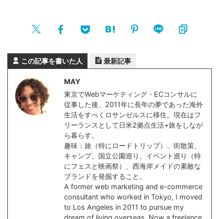
この記事を書いた人
最新記事
MAY
東京でWebマーケティング・ECコンサルに
従事した後、2011年に長年の夢であった海外
生活をすべくロサンゼルスに移住。現在はフ
リーランスとして日米2拠点生活+旅をしなが
ら暮らす。
趣味：旅（特にロードトリップ）、街散策、
キャンプ、国立公園巡り、イベント巡り（特
にフェスと映画祭）、西海岸メイドの素敵な
ブランドを発掘すること。
A former web marketing and e-commerce
consultant who worked in Tokyo, I moved
to Los Angeles in 2011 to pursue my
dream of living overseas. Now a freelance