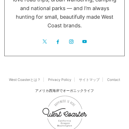
and national parks — and I’m always
hunting for small, beautifully made West
Coast brands.
West Coasterとは？
Privacy Policy
サイトマップ
Contact
アメリカ西海岸でオーガニックライフ