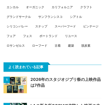
エシカル
オーガニック
カリフォルニア
クラフト
グランドサークル
サンフランシスコ
シアトル
シリコンバレー
スナップ
スーパーフード
ビンテージ
フェア
フェス
ポートランド
リユース
ロサンゼルス
ローフード
古着
建築
脱炭素
よく読まれている記事
2026年のスタジオジブリ祭の上映作品
1
は7作品