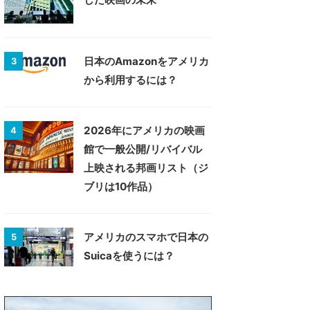
日本のAmazonをアメリカ
3
から利用するには？
2026年にアメリカの映画
4
館で一般公開/リバイバル
上映される邦画リスト（ジ
ブリは10作品）
アメリカのスマホで日本の
5
Suicaを使うには？