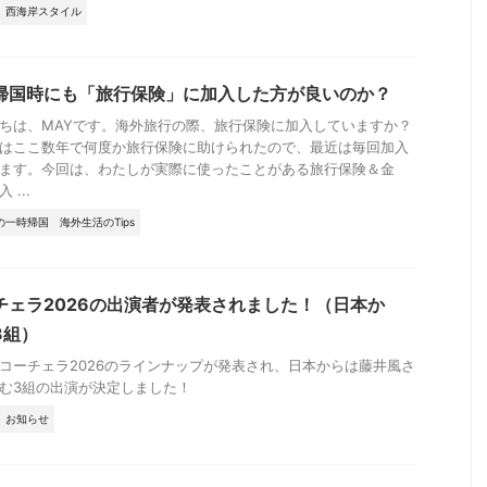
西海岸スタイル
帰国時にも「旅行保険」に加入した方が良いのか？
ちは、MAYです。海外旅行の際、旅行保険に加入していますか？
はここ数年で何度か旅行保険に助けられたので、最近は毎回加入
ます。今回は、わたしが実際に使ったことがある旅行保険＆金
 ...
の一時帰国
海外生活のTips
チェラ2026の出演者が発表されました！（日本か
3組）
コーチェラ2026のラインナップが発表され、日本からは藤井風さ
む3組の出演が決定しました！
お知らせ