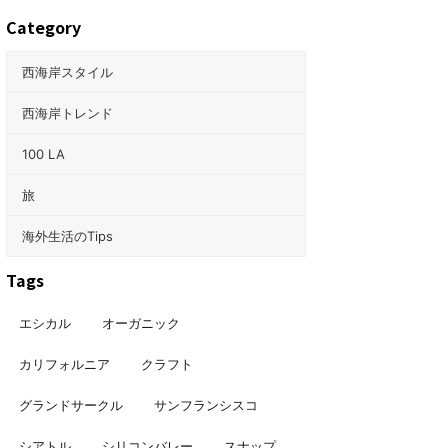
Category
西海岸スタイル
西海岸トレンド
100 LA
旅
海外生活のTips
Tags
エシカル
オーガニック
カリフォルニア
クラフト
グランドサークル
サンフランシスコ
シアトル
シリコンバレー
スナップ