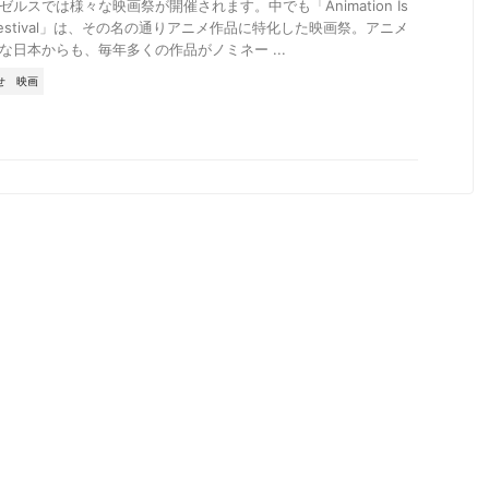
ゼルスでは様々な映画祭が開催されます。中でも「Animation Is
m Festival」は、その名の通りアニメ作品に特化した映画祭。アニメ
な日本からも、毎年多くの作品がノミネー ...
せ
映画