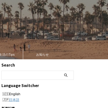
生活のTips
お知らせ
Search
Language Switcher
English
日本語