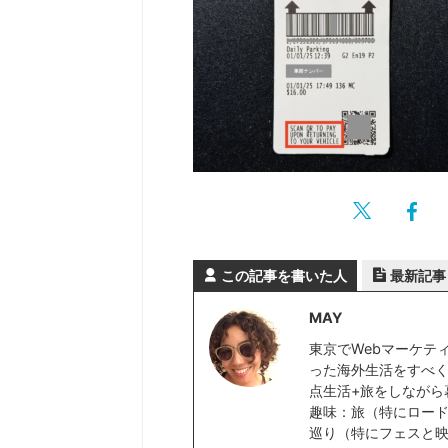
この記事を書いた人
最新記事
MAY
東京でWebマーケテ
った海外生活をすべく
点生活+旅をしながら
趣味：旅（特にロー
巡り（特にフェスと