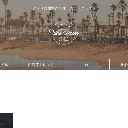
アメリカ西海岸でオーガニックライフ
タイル
西海岸トレンド
旅
海外