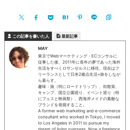
この記事を書いた人
最新記事
MAY
東京でWebマーケティング・ECコンサルに
従事した後、2011年に長年の夢であった海外
生活をすべくロサンゼルスに移住。現在はフ
リーランスとして日米2拠点生活+旅をしなが
ら暮らす。
趣味：旅（特にロードトリップ）、街散策、
キャンプ、国立公園巡り、イベント巡り（特
にフェスと映画祭）、西海岸メイドの素敵な
ブランドを発掘すること。
A former web marketing and e-commerce
consultant who worked in Tokyo, I moved
to Los Angeles in 2011 to pursue my
dream of living overseas. Now a freelance