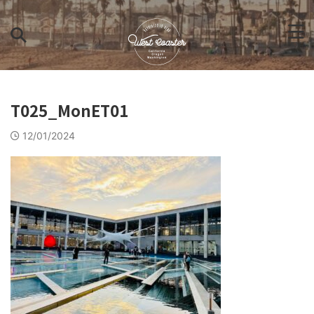
T025_MonET01
12/01/2024