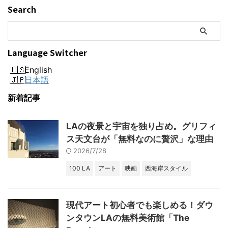
Search
Language Switcher
English
日本語
新着記事
LAの夜景と宇宙を独り占め。グリフィ
ス天文台が「無料なのに贅沢」な理由
2026/7/28
100 LA
アート
映画
西海岸スタイル
現代アート初心者でも楽しめる！ダウ
ンタウンLAの無料美術館「The