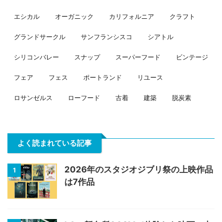
エシカル
オーガニック
カリフォルニア
クラフト
グランドサークル
サンフランシスコ
シアトル
シリコンバレー
スナップ
スーパーフード
ビンテージ
フェア
フェス
ポートランド
リユース
ロサンゼルス
ローフード
古着
建築
脱炭素
よく読まれている記事
2026年のスタジオジブリ祭の上映作品
1
は7作品