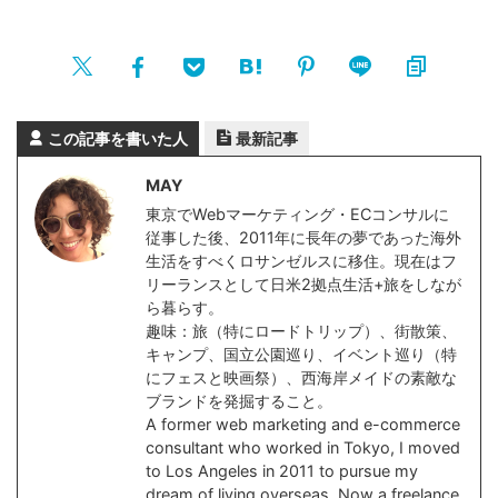
この記事を書いた人
最新記事
MAY
東京でWebマーケティング・ECコンサルに
従事した後、2011年に長年の夢であった海外
生活をすべくロサンゼルスに移住。現在はフ
リーランスとして日米2拠点生活+旅をしなが
ら暮らす。
趣味：旅（特にロードトリップ）、街散策、
キャンプ、国立公園巡り、イベント巡り（特
にフェスと映画祭）、西海岸メイドの素敵な
ブランドを発掘すること。
A former web marketing and e-commerce
consultant who worked in Tokyo, I moved
to Los Angeles in 2011 to pursue my
dream of living overseas. Now a freelance