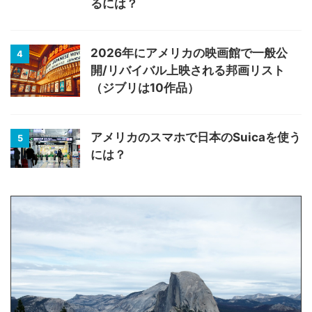
るには？
2026年にアメリカの映画館で一般公
4
開/リバイバル上映される邦画リスト
（ジブリは10作品）
アメリカのスマホで日本のSuicaを使う
5
には？