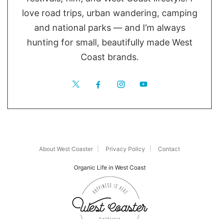
love road trips, urban wandering, camping
and national parks — and I’m always
hunting for small, beautifully made West
Coast brands.
About West Coaster
Privacy Policy
Contact
Organic Life in West Coast