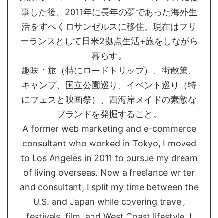
事した後、2011年に長年の夢であった海外生
活をすべくロサンゼルスに移住。現在はフリ
ーランスとして日米2拠点生活+旅をしながら
暮らす。
趣味：旅（特にロードトリップ）、街散策、
キャンプ、国立公園巡り、イベント巡り（特
にフェスと映画祭）、西海岸メイドの素敵な
ブランドを発掘すること。
A former web marketing and e-commerce
consultant who worked in Tokyo, I moved
to Los Angeles in 2011 to pursue my dream
of living overseas. Now a freelance writer
and consultant, I split my time between the
U.S. and Japan while covering travel,
festivals, film, and West Coast lifestyle. I