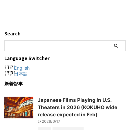
Search
Language Switcher
English
日本語
新着記事
Japanese Films Playing in U.S.
Theaters in 2026 (KOKUHO wide
release expected in Feb)
2026/6/17