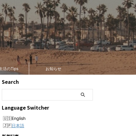
生活のTips
お知らせ
Search
Language Switcher
English
日本語