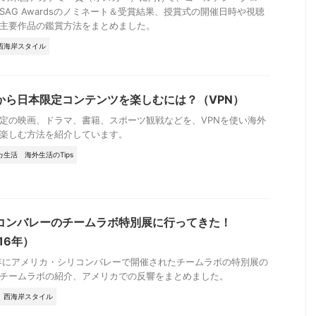
SAG Awardsのノミネート＆受賞結果、授賞式の開催日時や視聴
主要作品の鑑賞方法をまとめました。
西海岸スタイル
から日本限定コンテンツを楽しむには？（VPN）
定の映画、ドラマ、書籍、スポーツ観戦などを、VPNを使い海外
楽しむ方法を紹介しています。
カ生活
海外生活のTips
コンバレーのチームラボ特別展に行ってきた！
16年）
6年にアメリカ・シリコンバレーで開催されたチームラボの特別展の
チームラボの紹介、アメリカでの反響をまとめました。
西海岸スタイル