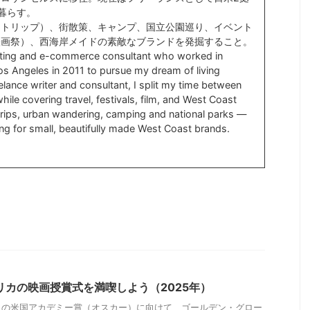
暮らす。
ドトリップ）、街散策、キャンプ、国立公園巡り、イベント
映画祭）、西海岸メイドの素敵なブランドを発掘すること。
ting and e-commerce consultant who worked in
s Angeles in 2011 to pursue my dream of living
lance writer and consultant, I split my time between
ile covering travel, festivals, film, and West Coast
d trips, urban wandering, camping and national parks —
ng for small, beautifully made West Coast brands.
リカの映画授賞式を満喫しよう（2025年）
日の米国アカデミー賞（オスカー）に向けて、ゴールデン・グロー