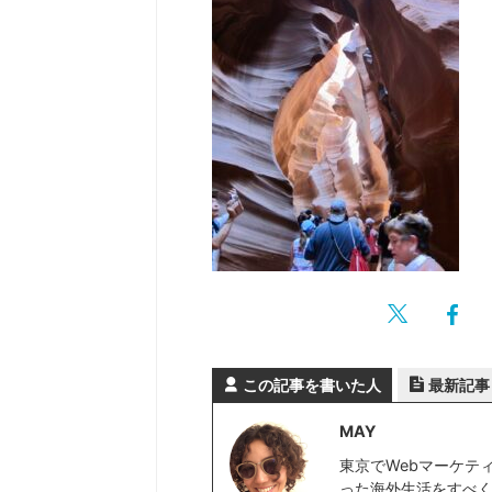
この記事を書いた人
最新記事
MAY
東京でWebマーケテ
った海外生活をすべく