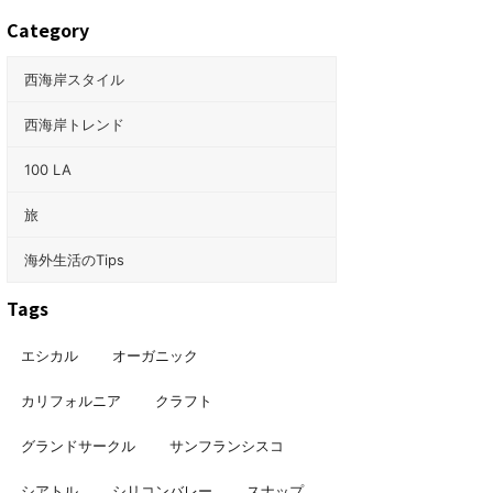
Category
西海岸スタイル
西海岸トレンド
100 LA
旅
海外生活のTips
Tags
エシカル
オーガニック
カリフォルニア
クラフト
グランドサークル
サンフランシスコ
シアトル
シリコンバレー
スナップ