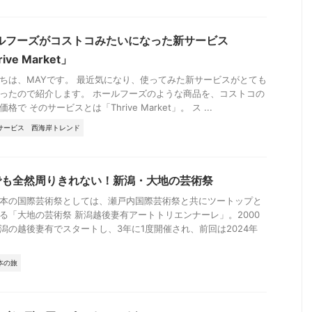
ルフーズがコストコみたいになった新サービス
ive Market」
ちは、MAYです。 最近気になり、使ってみた新サービスがとても
ったので紹介します。 ホールフーズのような商品を、コストコの
格で そのサービスとは「Thrive Market」。 ス ...
サービス
西海岸トレンド
でも全然周りきれない！新潟・大地の芸術祭
本の国際芸術祭としては、瀬戸内国際芸術祭と共にツートップと
る「大地の芸術祭 新潟越後妻有アートトリエンナーレ」。2000
潟の越後妻有でスタートし、3年に1度開催され、前回は2024年
本の旅