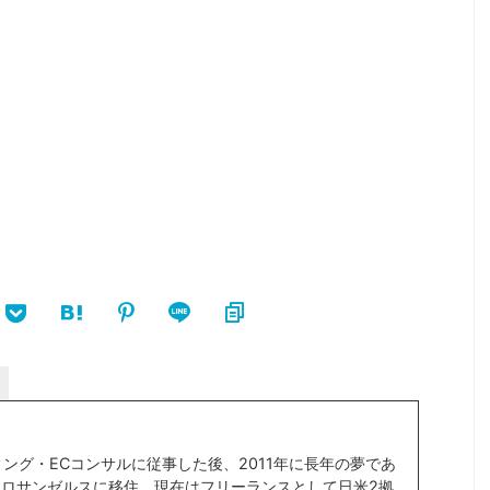
ィング・ECコンサルに従事した後、2011年に長年の夢であ
ロサンゼルスに移住。現在はフリーランスとして日米2拠