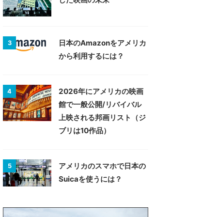
日本のAmazonをアメリカ
3
から利用するには？
2026年にアメリカの映画
4
館で一般公開/リバイバル
上映される邦画リスト（ジ
ブリは10作品）
アメリカのスマホで日本の
5
Suicaを使うには？