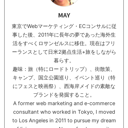
MAY
東京でWebマーケティング・ECコンサルに従
事した後、2011年に長年の夢であった海外生
活をすべくロサンゼルスに移住。現在はフリ
ーランスとして日米2拠点生活+旅をしながら
暮らす。
趣味：旅（特にロードトリップ）、街散策、
キャンプ、国立公園巡り、イベント巡り（特
にフェスと映画祭）、西海岸メイドの素敵な
ブランドを発掘すること。
A former web marketing and e-commerce
consultant who worked in Tokyo, I moved
to Los Angeles in 2011 to pursue my dream