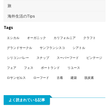
旅
海外生活のTips
Tags
エシカル
オーガニック
カリフォルニア
クラフト
グランドサークル
サンフランシスコ
シアトル
シリコンバレー
スナップ
スーパーフード
ビンテージ
フェア
フェス
ポートランド
リユース
ロサンゼルス
ローフード
古着
建築
脱炭素
よく読まれている記事