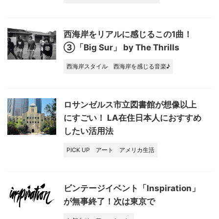
西海岸をリアルに感じるこの1曲！
③「Big Sur」 by The Thrills
西海岸スタイル
西海岸を感じる音楽♪
ロサンゼルス市立図書館が想像以上
にすごい！ LA在住日本人におすすめ
したい活用法
PICK UP
アート
アメリカ生活
ビンテージイベント「Inspiration」
が無事終了！次は東京で