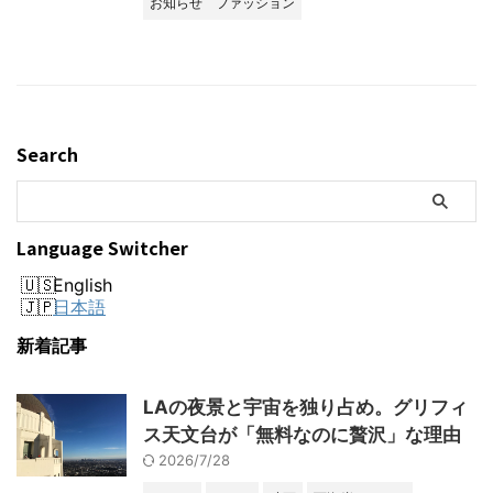
お知らせ
ファッション
Search
Language Switcher
English
日本語
新着記事
LAの夜景と宇宙を独り占め。グリフィ
ス天文台が「無料なのに贅沢」な理由
2026/7/28