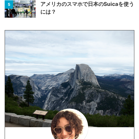
アメリカのスマホで日本のSuicaを使う
5
には？