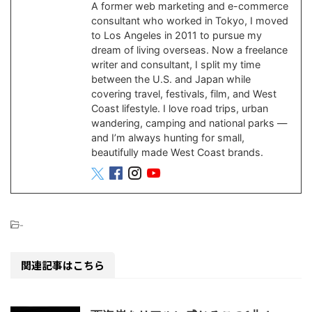
A former web marketing and e-commerce
consultant who worked in Tokyo, I moved
to Los Angeles in 2011 to pursue my
dream of living overseas. Now a freelance
writer and consultant, I split my time
between the U.S. and Japan while
covering travel, festivals, film, and West
Coast lifestyle. I love road trips, urban
wandering, camping and national parks —
and I’m always hunting for small,
beautifully made West Coast brands.
-
関連記事はこちら