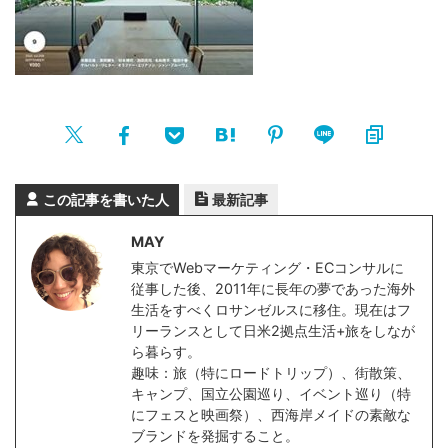
この記事を書いた人
最新記事
MAY
東京でWebマーケティング・ECコンサルに
従事した後、2011年に長年の夢であった海外
生活をすべくロサンゼルスに移住。現在はフ
リーランスとして日米2拠点生活+旅をしなが
ら暮らす。
趣味：旅（特にロードトリップ）、街散策、
キャンプ、国立公園巡り、イベント巡り（特
にフェスと映画祭）、西海岸メイドの素敵な
ブランドを発掘すること。