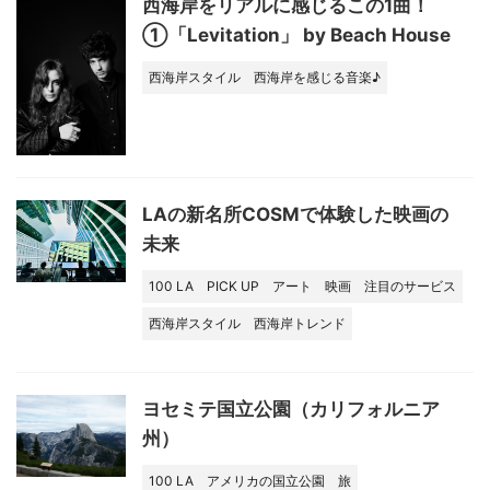
西海岸をリアルに感じるこの1曲！
①「Levitation」 by Beach House
西海岸スタイル
西海岸を感じる音楽♪
LAの新名所COSMで体験した映画の
未来
100 LA
PICK UP
アート
映画
注目のサービス
西海岸スタイル
西海岸トレンド
ヨセミテ国立公園（カリフォルニア
州）
100 LA
アメリカの国立公園
旅