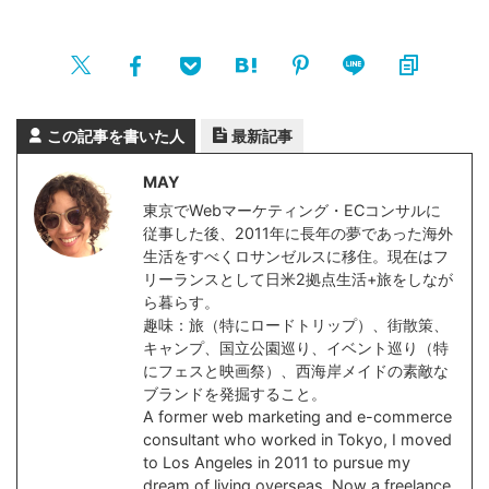
この記事を書いた人
最新記事
MAY
東京でWebマーケティング・ECコンサルに
従事した後、2011年に長年の夢であった海外
生活をすべくロサンゼルスに移住。現在はフ
リーランスとして日米2拠点生活+旅をしなが
ら暮らす。
趣味：旅（特にロードトリップ）、街散策、
キャンプ、国立公園巡り、イベント巡り（特
にフェスと映画祭）、西海岸メイドの素敵な
ブランドを発掘すること。
A former web marketing and e-commerce
consultant who worked in Tokyo, I moved
to Los Angeles in 2011 to pursue my
dream of living overseas. Now a freelance