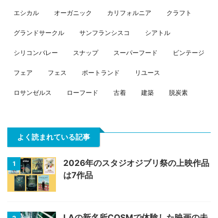
エシカル
オーガニック
カリフォルニア
クラフト
グランドサークル
サンフランシスコ
シアトル
シリコンバレー
スナップ
スーパーフード
ビンテージ
フェア
フェス
ポートランド
リユース
ロサンゼルス
ローフード
古着
建築
脱炭素
よく読まれている記事
2026年のスタジオジブリ祭の上映作品
1
は7作品
LAの新名所COSMで体験した映画の未