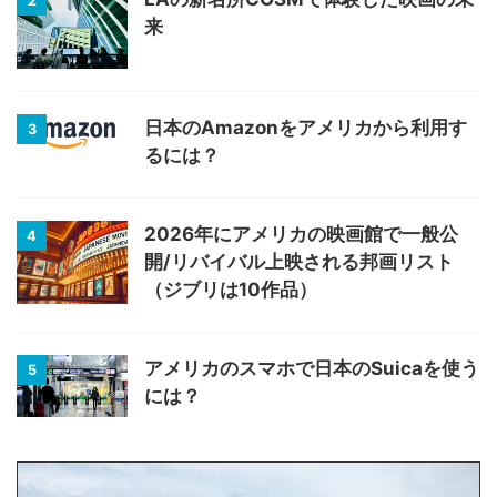
2
来
日本のAmazonをアメリカから利用す
3
るには？
2026年にアメリカの映画館で一般公
4
開/リバイバル上映される邦画リスト
（ジブリは10作品）
アメリカのスマホで日本のSuicaを使う
5
には？