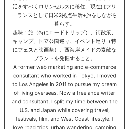
活をすべくロサンゼルスに移住。現在はフリ
ーランスとして日米2拠点生活+旅をしながら
暮らす。
趣味：旅（特にロードトリップ）、街散策、
キャンプ、国立公園巡り、イベント巡り（特
にフェスと映画祭）、西海岸メイドの素敵な
ブランドを発掘すること。
A former web marketing and e-commerce
consultant who worked in Tokyo, I moved
to Los Angeles in 2011 to pursue my dream
of living overseas. Now a freelance writer
and consultant, I split my time between the
U.S. and Japan while covering travel,
festivals, film, and West Coast lifestyle. I
love road trips, urban wandering, camping