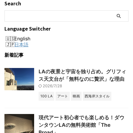
Search
Language Switcher
English
日本語
新着記事
LAの夜景と宇宙を独り占め。グリフィ
ス天文台が「無料なのに贅沢」な理由
2026/7/28
100 LA
アート
映画
西海岸スタイル
現代アート初心者でも楽しめる！ダウ
ンタウンLAの無料美術館「The
Broad」