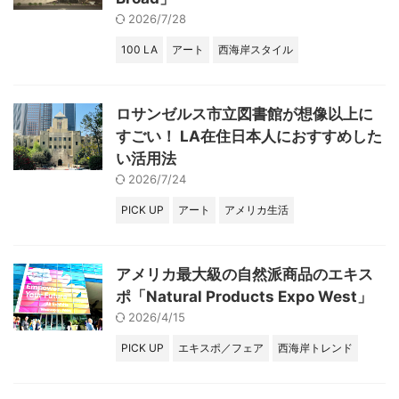
2026/7/28
100 LA
アート
西海岸スタイル
ロサンゼルス市立図書館が想像以上に
すごい！ LA在住日本人におすすめした
い活用法
2026/7/24
PICK UP
アート
アメリカ生活
アメリカ最大級の自然派商品のエキス
ポ「Natural Products Expo West」
2026/4/15
PICK UP
エキスポ／フェア
西海岸トレンド