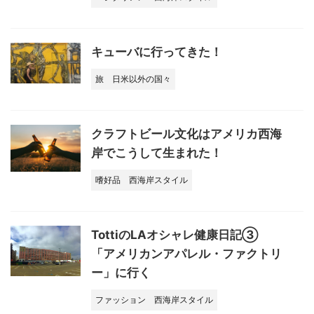
キューバに行ってきた！
旅
日米以外の国々
クラフトビール文化はアメリカ西海
岸でこうして生まれた！
嗜好品
西海岸スタイル
TottiのLAオシャレ健康日記③
「アメリカンアパレル・ファクトリ
ー」に行く
ファッション
西海岸スタイル