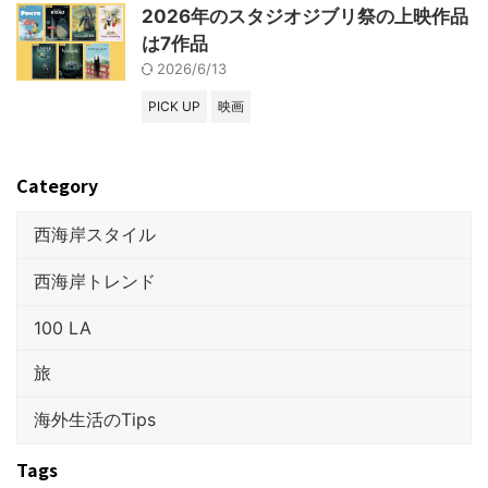
2026年のスタジオジブリ祭の上映作品
は7作品
2026/6/13
PICK UP
映画
Category
西海岸スタイル
西海岸トレンド
100 LA
旅
海外生活のTips
Tags