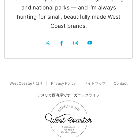
and national parks — and I’m always
hunting for small, beautifully made West
Coast brands.
West Coasterとは？
Privacy Policy
サイトマップ
Contact
アメリカ西海岸でオーガニックライフ